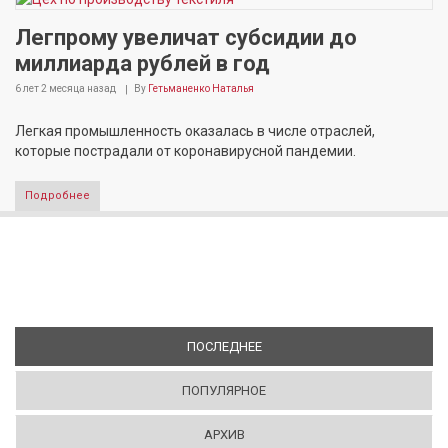
Легпрому увеличат субсидии до
миллиарда рублей в год
6 лет 2 месяца
назад
By
Гетьманенко Наталья
Легкая промышленность оказалась в числе отраслей,
которые пострадали от коронавирусной пандемии.
Подробнее
ПОСЛЕДНЕЕ
(АКТИВНАЯ ВКЛАДКА)
ПОПУЛЯРНОЕ
АРХИВ