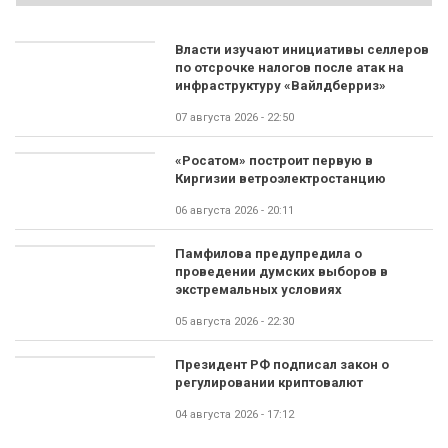
Власти изучают инициативы селлеров
по отсрочке налогов после атак на
инфраструктуру «Вайлдберриз»
07 августа 2026 - 22:50
«Росатом» построит первую в
Киргизии ветроэлектростанцию
06 августа 2026 - 20:11
Памфилова предупредила о
проведении думских выборов в
экстремальных условиях
05 августа 2026 - 22:30
Президент РФ подписал закон о
регулировании криптовалют
04 августа 2026 - 17:12