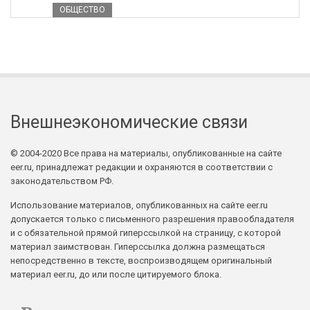
ОБЩЕСТВО
Внешнеэкономические связи
© 2004-2020 Все права на материалы, опубликованные на сайте
eer.ru, принадлежат редакции и охраняются в соответствии с
законодательством РФ.
Использование материалов, опубликованных на сайте eer.ru
допускается только с письменного разрешения правообладателя
и с обязательной прямой гиперссылкой на страницу, с которой
материал заимствован. Гиперссылка должна размещаться
непосредственно в тексте, воспроизводящем оригинальный
материал eer.ru, до или после цитируемого блока.