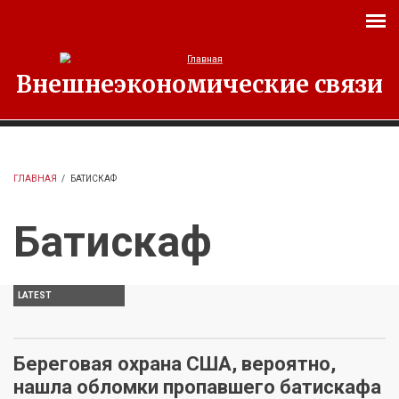
Перейти к основному содержанию
Внешнеэкономические связи
ГЛАВНАЯ
/
БАТИСКАФ
Батискаф
LATEST
Береговая охрана США, вероятно,
нашла обломки пропавшего батискафа