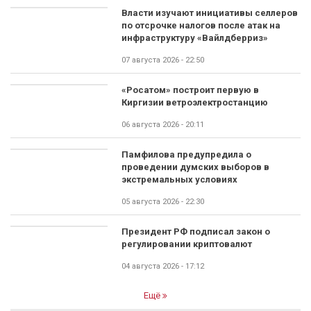
Власти изучают инициативы селлеров
по отсрочке налогов после атак на
инфраструктуру «Вайлдберриз»
07 августа 2026 - 22:50
«Росатом» построит первую в
Киргизии ветроэлектростанцию
06 августа 2026 - 20:11
Памфилова предупредила о
проведении думских выборов в
экстремальных условиях
05 августа 2026 - 22:30
Президент РФ подписал закон о
регулировании криптовалют
04 августа 2026 - 17:12
Ещё