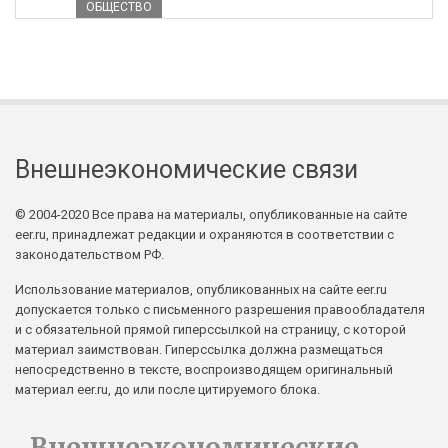
ОБЩЕСТВО
Внешнеэкономические связи
© 2004-2020 Все права на материалы, опубликованные на сайте
eer.ru, принадлежат редакции и охраняются в соответствии с
законодательством РФ.
Использование материалов, опубликованных на сайте eer.ru
допускается только с письменного разрешения правообладателя
и с обязательной прямой гиперссылкой на страницу, с которой
материал заимствован. Гиперссылка должна размещаться
непосредственно в тексте, воспроизводящем оригинальный
материал eer.ru, до или после цитируемого блока.
Внешнеэкономические