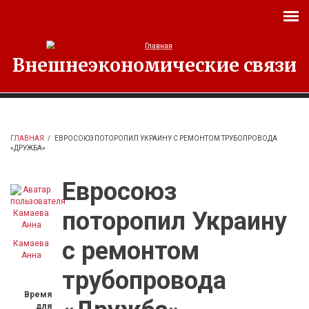
Перейти к основному содержанию
Внешнеэкономические связи
ГЛАВНАЯ
/
ЕВРОСОЮЗ ПОТОРОПИЛ УКРАИНУ С РЕМОНТОМ ТРУБОПРОВОДА
«ДРУЖБА»
Евросоюз
поторопил Украину
с ремонтом
Камаева
Анна
трубопровода
Время
для