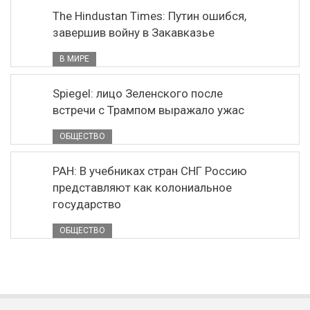
The Hindustan Times: Путин ошибся,
завершив войну в Закавказье
В МИРЕ
Spiegel: лицо Зеленского после
встречи с Трампом выражало ужас
ОБЩЕСТВО
РАН: В учебниках стран СНГ Россию
представляют как колониальное
государство
ОБЩЕСТВО