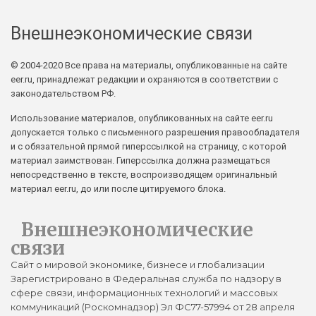
Внешнеэкономические связи
© 2004-2020 Все права на материалы, опубликованные на сайте
eer.ru, принадлежат редакции и охраняются в соответствии с
законодательством РФ.
Использование материалов, опубликованных на сайте eer.ru
допускается только с письменного разрешения правообладателя
и с обязательной прямой гиперссылкой на страницу, с которой
материал заимствован. Гиперссылка должна размещаться
непосредственно в тексте, воспроизводящем оригинальный
материал eer.ru, до или после цитируемого блока.
Внешнеэкономические
связи
Сайт о мировой экономике, бизнесе и глобализации
Зарегистрировано в Федеральная служба по надзору в
сфере связи, информационных технологий и массовых
коммуникаций (Роскомнадзор) Эл ФС77-57994 от 28 апреля