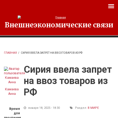
Перейти к основному содержанию
Внешнеэкономические связи
ГЛАВНАЯ
/
СИРИЯ ВВЕЛА ЗАПРЕТ НА ВВОЗ ТОВАРОВ ИЗ РФ
Сирия ввела запрет
на ввоз товаров из
РФ
Камаева
Анна
января 18, 2025 - 18:30
Раздел:
В МИРЕ
Время
для
прочтения