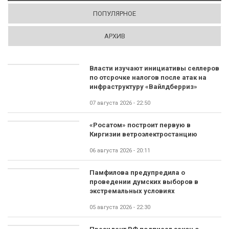
ПОПУЛЯРНОЕ
АРХИВ
Власти изучают инициативы селлеров
по отсрочке налогов после атак на
инфраструктуру «Вайлдберриз»
07 августа 2026 - 22:50
«Росатом» построит первую в
Киргизии ветроэлектростанцию
06 августа 2026 - 20:11
Памфилова предупредила о
проведении думских выборов в
экстремальных условиях
05 августа 2026 - 22:30