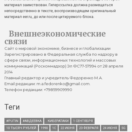
материал заимствован. Гиперссылка должна размещаться
непосредственно в тексте, воспроизводящем оригинальный
материал eer.ru, до или после цитируемого блока.
Внешнеэкономические
связи
Сайт о мировой экономике, бизнесе и глобализации
Зарегистрировано в Федеральная служба по надзору в
сфере связи, информационных технологий и массовых
коммуникаций (Роскомнадзор) Эл ФС77-57994 от 28 апреля
2014
Главный редактор и учредитель Федоренко М.А.
Email редакции: m.a.fedorenko@gmail.com.
Телефон редакции: +79859909990
Теги
#PUTIN
#АВДЕЕВКА
. КИБЕРАТАКИ
1 СЕНТЯБРЯ
10 ТЫСЯЧ РУБЛЕЙ
1990
1С
22 ИЮНЯ
23 ФЕВРАЛЯ
24 ИЮНЯ
5G