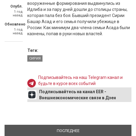
вооруженные формирования выдвинулись из
Опубл.
Идлиба и за пару дней дошли до столицы страны,
1 год
которая пала без боя. Бывший президент Сирии
назад
Башар Асад и его семья получили убежище в
Обновлено
России. Как минимум два члена семьи Асада были
1 год
назад
казнены, попав в руки новых властей.
Теги:
СИРИЯ
Подписывайтесь на наш Telegram канал и
будьте в курсе всех событий
Подписывайтесь на канал EER -
Внешнеэкономические связи в Дзен
ПОСЛЕДНЕЕ
(АКТИВНАЯ ВКЛАДКА)