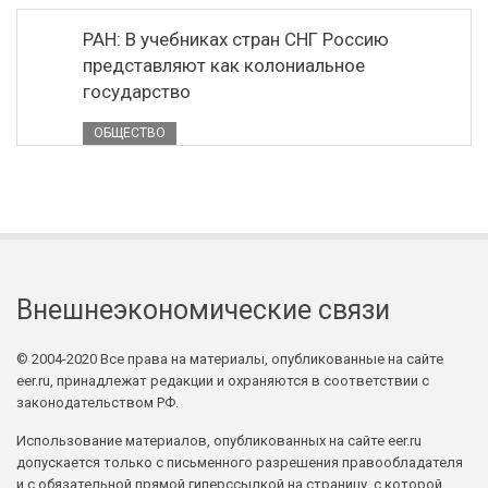
РАН: В учебниках стран СНГ Россию
представляют как колониальное
государство
ОБЩЕСТВО
Внешнеэкономические связи
© 2004-2020 Все права на материалы, опубликованные на сайте
eer.ru, принадлежат редакции и охраняются в соответствии с
законодательством РФ.
Использование материалов, опубликованных на сайте eer.ru
допускается только с письменного разрешения правообладателя
и с обязательной прямой гиперссылкой на страницу, с которой