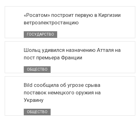
«Росатом» построит первую в Киргизии
ветроэлектростанцию
ГОСУДАРСТВО
Шольц удивился назначению Атталя на
пост премьера Франции
ОБЩЕСТВО
Bild сообщила об угрозе срыва
поставок немецкого оружия на
Украину
ОБЩЕСТВО