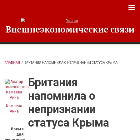
Перейти к основному содержанию
Внешнеэкономические связи
ГЛАВНАЯ
/
БРИТАНИЯ НАПОМНИЛА О НЕПРИЗНАНИИ СТАТУСА КРЫМА
Британия
напомнила о
непризнании
Камаева
Анна
статуса Крыма
Время
для
прочтения