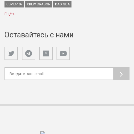
COVID-19?
CREW DRAGON
DAO GDA
Ещё
Оставайтесь с нами