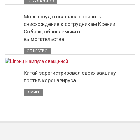
ГОСУДАРСТВО
Мосгорсуд отказался проявить
снисхождение к сотрудникам Ксении
Собчак, обвиняемым в
вымогательстве
ОБЩЕСТВО
Китай зарегистрировал свою вакцину
против коронавируса
В МИРЕ