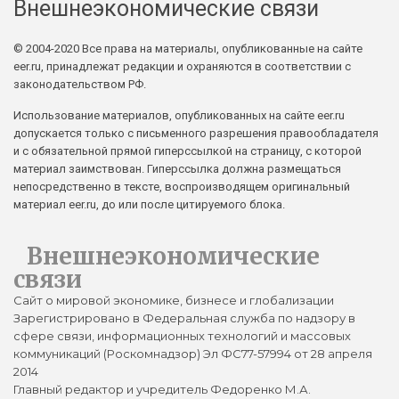
Внешнеэкономические связи
© 2004-2020 Все права на материалы, опубликованные на сайте
eer.ru, принадлежат редакции и охраняются в соответствии с
законодательством РФ.
Использование материалов, опубликованных на сайте eer.ru
допускается только с письменного разрешения правообладателя
и с обязательной прямой гиперссылкой на страницу, с которой
материал заимствован. Гиперссылка должна размещаться
непосредственно в тексте, воспроизводящем оригинальный
материал eer.ru, до или после цитируемого блока.
Внешнеэкономические
связи
Сайт о мировой экономике, бизнесе и глобализации
Зарегистрировано в Федеральная служба по надзору в
сфере связи, информационных технологий и массовых
коммуникаций (Роскомнадзор) Эл ФС77-57994 от 28 апреля
2014
Главный редактор и учредитель Федоренко М.А.