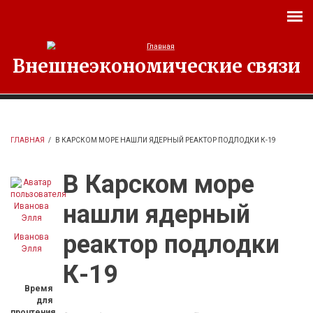
Перейти к основному содержанию
Внешнеэкономические связи
ГЛАВНАЯ
/
В КАРСКОМ МОРЕ НАШЛИ ЯДЕРНЫЙ РЕАКТОР ПОДЛОДКИ К-19
В Карском море
нашли ядерный
реактор подлодки
Иванова
Элля
К-19
Время
для
прочтения