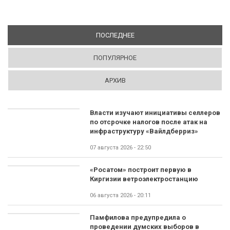
ПОСЛЕДНЕЕ
(АКТИВНАЯ ВКЛАДКА)
ПОПУЛЯРНОЕ
АРХИВ
Власти изучают инициативы селлеров
по отсрочке налогов после атак на
инфраструктуру «Вайлдберриз»
07 августа 2026 - 22:50
«Росатом» построит первую в
Киргизии ветроэлектростанцию
06 августа 2026 - 20:11
Памфилова предупредила о
проведении думских выборов в