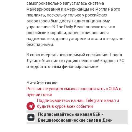
самопроизвольно запустилась система
маневрирования и американцы не могли на это
повлиять, поскольку только у российских
операторов был доступ к дистанционному
управлению. В The Daily Beast опасаются, что
российские корабли, ранее отличавшиеся
надежностью, давно устарели и стали отнюдь не
безопасными.
В свою очередь независимый специалист Павел
Лузин объяснил ситуацию нехваткой кадров в РФ
и недостаточным финансированием.
Читайте также:
Рогозин не увидел смысла соперничать с США в
лунной гонке
Подписывайтесь на наш Telegram канал и
будьте в курсе всех событий
Подписывайтесь на канал EER -
Внешнеэкономические связи в Дзен