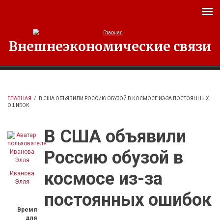
Перейти к основному содержанию
Внешнеэкономические связи
ГЛАВНАЯ
/
В США ОБЪЯВИЛИ РОССИЮ ОБУЗОЙ В КОСМОСЕ ИЗ-ЗА ПОСТОЯННЫХ
ОШИБОК
В США объявили
Россию обузой в
космосе из-за
Иванова
Элля
постоянных ошибок
Время
для