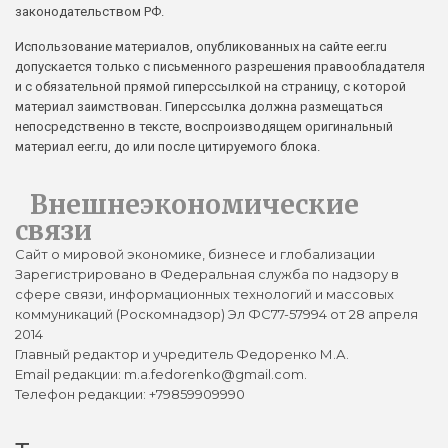
законодательством РФ.
Использование материалов, опубликованных на сайте eer.ru
допускается только с письменного разрешения правообладателя
и с обязательной прямой гиперссылкой на страницу, с которой
материал заимствован. Гиперссылка должна размещаться
непосредственно в тексте, воспроизводящем оригинальный
материал eer.ru, до или после цитируемого блока.
Внешнеэкономические
связи
Сайт о мировой экономике, бизнесе и глобализации
Зарегистрировано в Федеральная служба по надзору в
сфере связи, информационных технологий и массовых
коммуникаций (Роскомнадзор) Эл ФС77-57994 от 28 апреля
2014
Главный редактор и учредитель Федоренко М.А.
Email редакции: m.a.fedorenko@gmail.com.
Телефон редакции: +79859909990