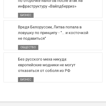
по отсрочке налогов после атак на
инфраструктуру «Вайлдберриз»
БИЗНЕС
Вредя Белоруссии, Литва попала в
ловушку по принципу - "... и косточкой
не подавиться"
ОБЩЕСТВО
Без русского меха никуда:
европейские модники не могут
отказаться от соболя из РФ
БИЗНЕС