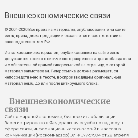
Внешнеэкономические связи
© 2004-2020 Все права на материалы, опубликованные на сайте
eer.ru, принадлежат редакции и охраняются в соответствии с
законодательством РФ.
Использование материалов, опубликованных на сайте eer.ru
допускается только с письменного разрешения правообладателя
и с обязательной прямой гиперссылкой на страницу, с которой
материал заимствован. Гиперссылка должна размещаться
непосредственно в тексте, воспроизводящем оригинальный
материал eer.ru, до или после цитируемого блока.
Внешнеэкономические
связи
Сайт о мировой экономике, бизнесе и глобализации
Зарегистрировано в Федеральная служба по надзору в
сфере связи, информационных технологий и массовых
коммуникаций (Роскомнадзор) Эл ФС77-57994 от 28 апреля