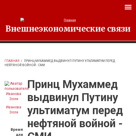
Перейти к основному содержанию
Внешнеэкономические связи
ГЛАВНАЯ
/
ПРИНЦ МУХАММЕД ВЫДВИНУЛ ПУТИНУ УЛЬТИМАТУМ ПЕРЕД
НЕФТЯНОЙ ВОЙНОЙ - СМИ
Принц Мухаммед
выдвинул Путину
ультиматум перед
Иванова
Элля
нефтяной войной -
Время
для