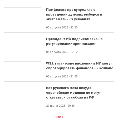
Памфилова предупредила о
проведении думских выборов в
экстремальных условиях
05 августа 2026 - 22:30
Президент РФ подписал закон о
регулировании криптовалют
04 августа 2026 - 17:12
WSJ: гигантские вложения в ИИ могут
спровоцировать финансовый коллапс
02 августа 2026 - 21:35
Без русского меха никуда:
европейские модники не могут
отказаться от соболя из РФ
29 июля 2026 - 20:46
Ещё