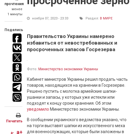
просроченное зерно
прочтения
менее
1 минуты
ноября 07, 2023 - 23:33
Раздел:
В МИРЕ
Поделись
Правительство Украины намерено
избавиться от невостребованных и
просроченных запасов Госрезерва
Фото:
Министерство экономики Украины
Кабинет министров Украины решил продать часть
товаров, находящихся на хранении в Госрезерве.
Решено пустить с молотка армейские шапки-
ушанки и запасы, у которых уже истекли или
подходят к концу сроки хранения. Об этом
уведомило
Министерство экономики Украины.
В сообщении украинского ведомства указано, что
Печатать
на торги выставят шапки из искусственного меха
a+
для военнослужащих, которые были заложены в
a-