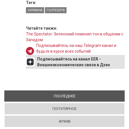
Теги:
УКРАИНА
ГОСРЕЗЕРВ
Читайте также:
The Spectator: Зеленский поменял тон в общении с
Западом
Подписывайтесь на наш Telegram канал и
будьте в курсе всех событий
Подписывайтесь на канал EER -
Внешнеэкономические связи в Дзен
ПОСЛЕДНЕЕ
(АКТИВНАЯ ВКЛАДКА)
ПОПУЛЯРНОЕ
АРХИВ