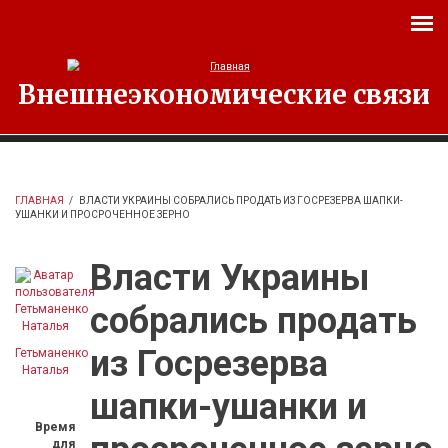
Перейти к основному содержанию
Внешнеэкономические связи
ГЛАВНАЯ
/
ВЛАСТИ УКРАИНЫ СОБРАЛИСЬ ПРОДАТЬ ИЗ ГОСРЕЗЕРВА ШАПКИ-
УШАНКИ И ПРОСРОЧЕННОЕ ЗЕРНО
Власти Украины
собрались продать
из Госрезерва
Гетьманенко
Наталья
шапки-ушанки и
Время
для