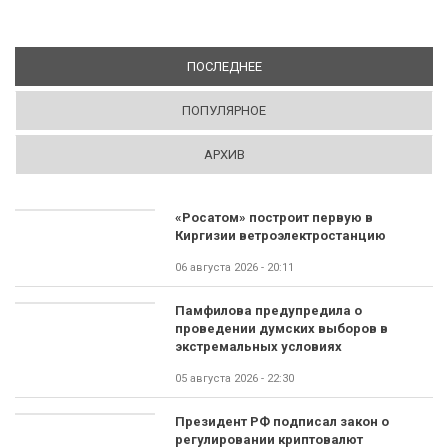
ПОСЛЕДНЕЕ
(АКТИВНАЯ ВКЛАДКА)
ПОПУЛЯРНОЕ
АРХИВ
«Росатом» построит первую в
Киргизии ветроэлектростанцию
06 августа 2026 - 20:11
Памфилова предупредила о
проведении думских выборов в
экстремальных условиях
05 августа 2026 - 22:30
Президент РФ подписал закон о
регулировании криптовалют