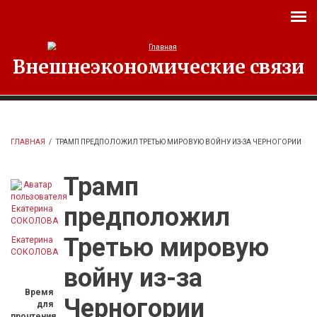
Перейти к основному содержанию
Внешнеэкономические связи
ГЛАВНАЯ
/
ТРАМП ПРЕДПОЛОЖИЛ ТРЕТЬЮ МИРОВУЮ ВОЙНУ ИЗ-ЗА ЧЕРНОГОРИИ
Трамп
предположил
Третью мировую
Екатерина
СОКОЛОВА
войну из-за
Время
Черногории
для
прочтения