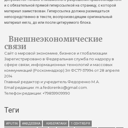
и с обязательной прямой гиперссылкой на страницу, с которой
материал заимствован. Гиперссылка должна размещаться
непосредственно в тексте, воспроизводящем оригинальный
материал eer.ru, до или после цитируемого блока.
Внешнеэкономические
связи
Сайт о мировой экономике, бизнесе и глобализации
Зарегистрировано в Федеральная служба по надзору в
сфере связи, информационных технологий и массовых
коммуникаций (Роскомнадзор) Эл ФС77-57994 от 28 апреля
2014
Главный редактор и учредитель Федоренко М.А.
Email редакции: m.a.fedorenko@gmail.com.
Телефон редакции: +79859909990
Теги
#PUTIN
#АВДЕЕВКА
. КИБЕРАТАКИ
1 СЕНТЯБРЯ