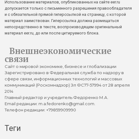
Использование материалов, опубликованных на сайте eer.ru
допускается только с письменного разрешения правообладателя
и с обязательной прямой гиперссылкой на страницу, с которой
материал заимствован. Гиперссылка должна размещаться
непосредственно в тексте, воспроизводящем оригинальный
материал eer.ru, до или после цитируемого блока.
Внешнеэкономические
связи
Сайт о мировой экономике, бизнесе и глобализации
Зарегистрировано в Федеральная служба по надзору в
сфере связи, информационных технологий и массовых
коммуникаций (Роскомнадзор) Эл ФС77-57994 от 28 апреля
2014
Главный редактор и учредитель Федоренко М.А.
Email редакции: m.a.fedorenko@gmail.com.
Телефон редакции: +79859909990
Теги