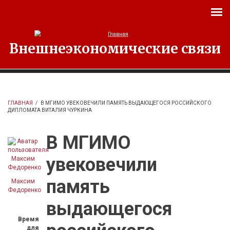
Перейти к основному содержанию
Внешнеэкономические связи
ГЛАВНАЯ
/
В МГИМО УВЕКОВЕЧИЛИ ПАМЯТЬ ВЫДАЮЩЕГОСЯ РОССИЙСКОГО
ДИПЛОМАТА ВИТАЛИЯ ЧУРКИНА
В МГИМО
увековечили
память
Максим
Федоренко
выдающегося
Время
для