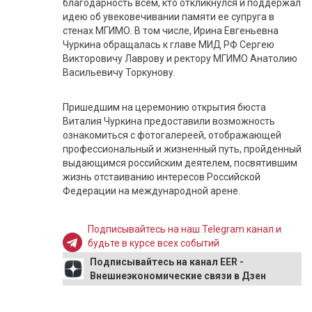
благодарность всем, кто откликнулся и поддержал
идею об увековечивании памяти ее супруга в
стенах МГИМО. В том числе, Ирина Евгеньевна
Чуркина обращалась к главе МИД РФ Сергею
Викторовичу Лаврову и ректору МГИМО Анатолию
Васильевичу Торкунову.
Пришедшим на церемонию открытия бюста
Виталия Чуркина предоставили возможность
ознакомиться с фотогалереей, отображающей
профессиональный и жизненный путь, пройденный
выдающимся российским деятелем, посвятившим
жизнь отстаиванию интересов Российской
Федерации на международной арене.
Подписывайтесь на наш Telegram канал и
будьте в курсе всех событий
Подписывайтесь на канал EER -
Внешнеэкономические связи в Дзен