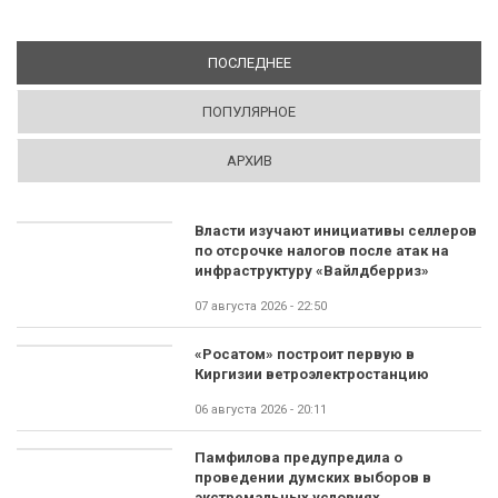
ПОСЛЕДНЕЕ
(АКТИВНАЯ ВКЛАДКА)
ПОПУЛЯРНОЕ
АРХИВ
Власти изучают инициативы селлеров
по отсрочке налогов после атак на
инфраструктуру «Вайлдберриз»
07 августа 2026 - 22:50
«Росатом» построит первую в
Киргизии ветроэлектростанцию
06 августа 2026 - 20:11
Памфилова предупредила о
проведении думских выборов в
экстремальных условиях