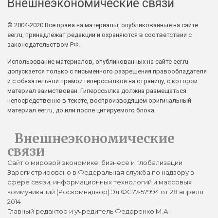
Внешнеэкономические связи
© 2004-2020 Все права на материалы, опубликованные на сайте
eer.ru, принадлежат редакции и охраняются в соответствии с
законодательством РФ.
Использование материалов, опубликованных на сайте eer.ru
допускается только с письменного разрешения правообладателя
и с обязательной прямой гиперссылкой на страницу, с которой
материал заимствован. Гиперссылка должна размещаться
непосредственно в тексте, воспроизводящем оригинальный
материал eer.ru, до или после цитируемого блока.
Внешнеэкономические
связи
Сайт о мировой экономике, бизнесе и глобализации
Зарегистрировано в Федеральная служба по надзору в
сфере связи, информационных технологий и массовых
коммуникаций (Роскомнадзор) Эл ФС77-57994 от 28 апреля
2014
Главный редактор и учредитель Федоренко М.А.