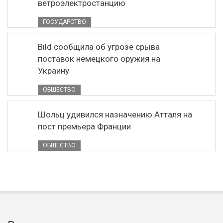
ветроэлектростанцию
ГОСУДАРСТВО
Bild сообщила об угрозе срыва
поставок немецкого оружия на
Украину
ОБЩЕСТВО
Шольц удивился назначению Атталя на
пост премьера Франции
ОБЩЕСТВО