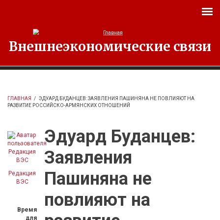
Перейти к основному содержанию
Внешнеэкономические связи
ГЛАВНАЯ
/
ЭДУАРД БУДАНЦЕВ: ЗАЯВЛЕНИЯ ПАШИНЯНА НЕ ПОВЛИЯЮТ НА
РАЗВИТИЕ РОССИЙСКО-АРМЯНСКИХ ОТНОШЕНИЙ
Эдуард Буданцев:
Заявления
Пашиняна не
Редакция
ВЭС
повлияют на
Время
для