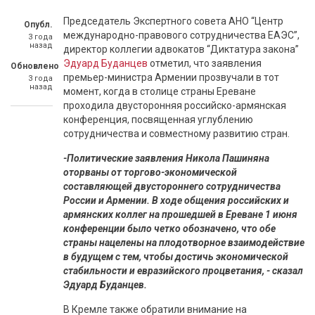
Председатель Экспертного совета АНО “Центр
Опубл.
международно-правового сотрудничества ЕАЭС”,
3 года
назад
директор коллегии адвокатов “Диктатура закона”
Эдуард Буданцев
отметил, что заявления
Обновлено
премьер-министра Армении прозвучали в тот
3 года
назад
момент, когда в столице страны Ереване
проходила двусторонняя российско-армянская
конференция, посвященная углублению
сотрудничества и совместному развитию стран.
-Политические заявления Никола Пашиняна
оторваны от торгово-экономической
составляющей двустороннего сотрудничества
России и Армении. В ходе общения российских и
армянских коллег на прошедшей в Ереване 1 июня
конференции было четко обозначено, что обе
страны нацелены на плодотворное взаимодействие
в будущем с тем, чтобы достичь экономической
стабильности и евразийского процветания, - сказал
Эдуард Буданцев.
В Кремле также обратили внимание на