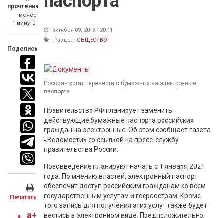
паспорта
прочтения
менее
1 минуты
октября 09, 2018 - 20:11
Раздел:
ОБЩЕСТВО
Поделись
Россиян хотят перевести с бумажных на электронные
паспорта
Правительство РФ планирует заменить
действующие бумажные паспорта российских
граждан на электронные. Об этом сообщает газета
«Ведомости» со ссылкой на пресс-службу
правительства России.
Нововведение планируют начать с 1 января 2021
года. По мнению властей, электронный паспорт
обеспечит доступ российским гражданам ко всем
государственным услугам и госреестрам. Кроме
Печатать
того запись для получения этих услуг также будет
a+
вестись в электронном виде. Предположительно,
a-