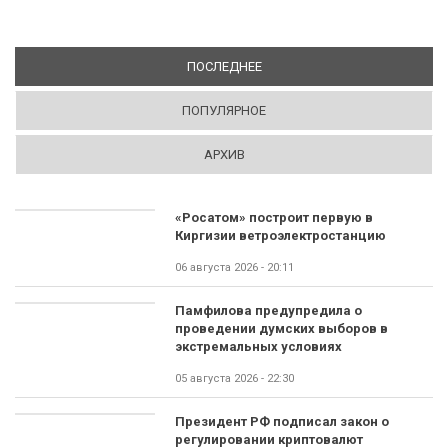
ПОСЛЕДНЕЕ
(АКТИВНАЯ ВКЛАДКА)
ПОПУЛЯРНОЕ
АРХИВ
«Росатом» построит первую в
Киргизии ветроэлектростанцию
06 августа 2026 - 20:11
Памфилова предупредила о
проведении думских выборов в
экстремальных условиях
05 августа 2026 - 22:30
Президент РФ подписал закон о
регулировании криптовалют