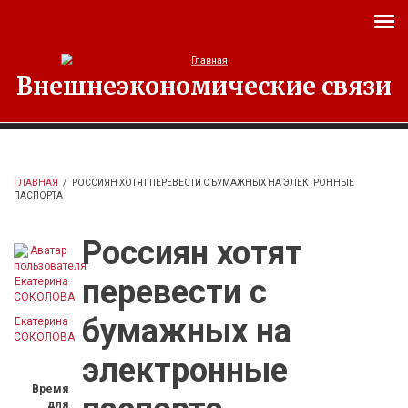
Перейти к основному содержанию
Внешнеэкономические связи
ГЛАВНАЯ
/
РОССИЯН ХОТЯТ ПЕРЕВЕСТИ С БУМАЖНЫХ НА ЭЛЕКТРОННЫЕ
ПАСПОРТА
Россиян хотят
перевести с
бумажных на
Екатерина
СОКОЛОВА
электронные
Время
для