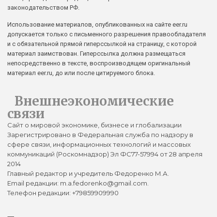
законодательством РФ.
Использование материалов, опубликованных на сайте eer.ru
допускается только с письменного разрешения правообладателя
и с обязательной прямой гиперссылкой на страницу, с которой
материал заимствован. Гиперссылка должна размещаться
непосредственно в тексте, воспроизводящем оригинальный
материал eer.ru, до или после цитируемого блока.
Внешнеэкономические
связи
Сайт о мировой экономике, бизнесе и глобализации
Зарегистрировано в Федеральная служба по надзору в
сфере связи, информационных технологий и массовых
коммуникаций (Роскомнадзор) Эл ФС77-57994 от 28 апреля
2014
Главный редактор и учредитель Федоренко М.А.
Email редакции: m.a.fedorenko@gmail.com.
Телефон редакции: +79859909990