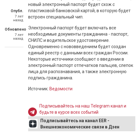
новый электронный паспорт будет схож с
пластиковой банковской картой, в которую будет
Опубл.
7 лет
встроен специальный чип.
назад
Электронный паспорт будет включать все
Обновлено
необходимые документы гражданина - паспорт,
7 лет
назад
СНИЛС и водительское удостоверение.
Одновременно с нововведением будет создан
единый реестр с данными всех граждан России.
Некоторые источники сообщают о введении в
электронный паспорт отпечатков пальцев, слепок
лица для распознавания, а также электронную
подпись гражданина.
Источник:
Ведомости
Подписывайтесь на наш Telegram канал и
будьте в курсе всех событий
Подписывайтесь на канал EER -
Внешнеэкономические связи в Дзен