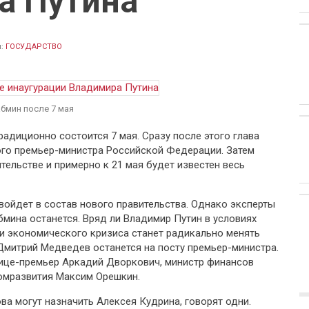
а Путина
л:
ГОСУДАРСТВО
бмин после 7 мая
адиционно состоится 7 мая. Сразу после этого глава
го премьер-министра Российской Федерации. Затем
тельстве и примерно к 21 мая будет известен весь
войдет в состав нового правительства. Однако эксперты
бмина останется. Вряд ли Владимир Путин в условиях
и экономического кризиса станет радикально менять
 Дмитрий Медведев останется на посту премьер-министра.
ице-премьер Аркадий Дворкович, министр финансов
омразвития Максим Орешкин.
а могут назначить Алексея Кудрина, говорят одни.