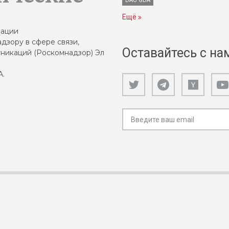
DAO GDA
Ещё
зации
дзору в сфере связи,
Оставайтесь с на
никаций (Роскомнадзор) Эл
А.