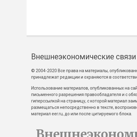
Внешнеэкономические связи
© 2004-2020 Все права на материалы, опубликованны
принадлежат редакции и охраняются в соответстви
Использование материалов, опубликованных на сайт
письменного разрешения правообладателя и с обя
гиперссылкой на страницу, с которой материал за
размещаться непосредственно в тексте, воспрои
материал eer.ru, до или после цитируемого блока.
Внешнеэконом