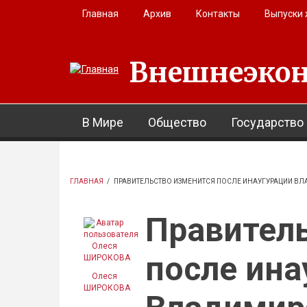
Перейти к основному содержанию
Главная
Архив
Контакты
Выпуски
Внешнеэкон
В Мире
Общество
Государство
ГЛАВНАЯ
/
ПРАВИТЕЛЬСТВО ИЗМЕНИТСЯ ПОСЛЕ ИНАУГУРАЦИИ ВЛ
Правител
после ина
Олеся
ШИРОКОВА