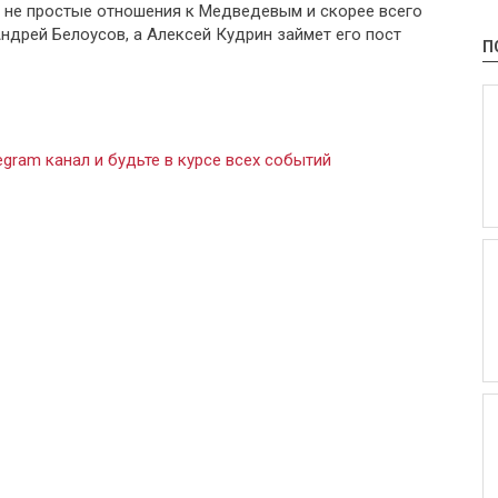
 не простые отношения к Медведевым и скорее всего
ндрей Белоусов, а Алексей Кудрин займет его пост
П
gram канал и будьте в курсе всех событий