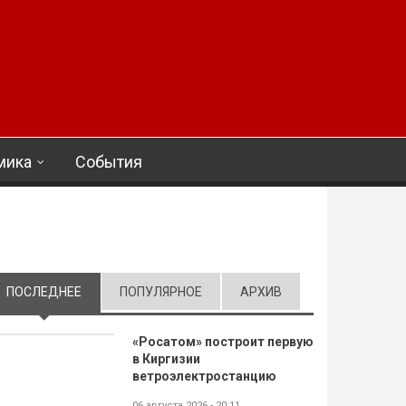
мика
События
ПОСЛЕДНЕЕ
(АКТИВНАЯ ВКЛАДКА)
ПОПУЛЯРНОЕ
АРХИВ
«Росатом» построит первую
в Киргизии
ветроэлектростанцию
06 августа 2026 - 20:11