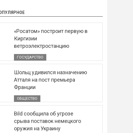
ОПУЛЯРНОЕ
«Росатом» построит первую в
Киргизии
ветроэлектростанцию
ГОСУДАРСТВО
Шольц удивился назначению
Атталя на пост премьера
Франции
ОБЩЕСТВО
Bild сообщила об угрозе
срыва поставок немецкого
оружия на Украину