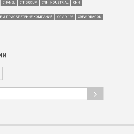
CHANEL
CITIGROUP
CNH INDUSTRIAL
CNN
ИЕ И ПРИОБРЕТЕНИЕ КОМПАНИЙ
COVID-19?
CREW DRAGON
ми