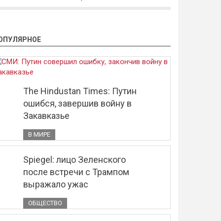
ОПУЛЯРНОЕ
The Hindustan Times: Путин
ошибся, завершив войну в
Закавказье
В МИРЕ
Spiegel: лицо Зеленского
после встречи с Трампом
выражало ужас
ОБЩЕСТВО