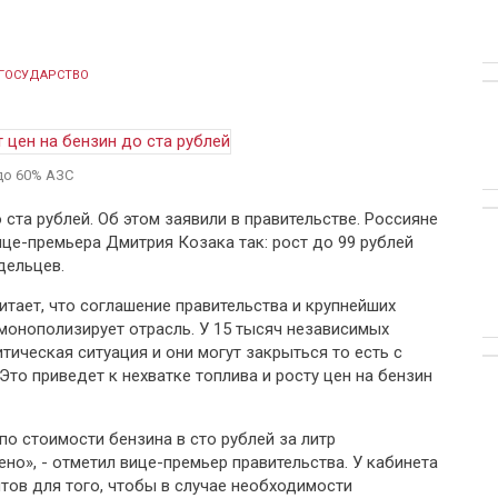
ГОСУДАРСТВО
 до 60% АЗС
 ста рублей. Об этом заявили в правительстве. Россияне
це-премьера Дмитрия Козака так: рост до 99 рублей
дельцев.
тает, что соглашение правительства и крупнейших
монополизирует отрасль. У 15 тысяч независимых
тическая ситуация и они могут закрыться то есть с
Это приведет к нехватке топлива и росту цен на бензин
о стоимости бензина в сто рублей за литр
но», - отметил вице-премьер правительства. У кабинета
тов для того, чтобы в случае необходимости