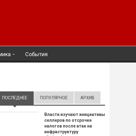
мика
События
ПОСЛЕДНЕЕ
(АКТИВНАЯ ВКЛАДКА)
ПОПУЛЯРНОЕ
АРХИВ
Власти изучают инициативы
селлеров по отсрочке
налогов после атак на
инфраструктуру