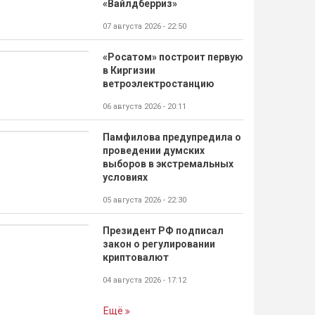
«Вайлдберриз»
07 августа 2026 - 22:50
«Росатом» построит первую
в Киргизии
ветроэлектростанцию
06 августа 2026 - 20:11
Памфилова предупредила о
проведении думских
выборов в экстремальных
условиях
05 августа 2026 - 22:30
Президент РФ подписал
закон о регулировании
криптовалют
04 августа 2026 - 17:12
Ещё