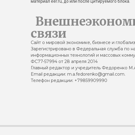
материал eer.ru, до или после цитируемого блока.
Внешнеэконом
связи
Сайт о мировой экономике, бизнесе и глобали
Зарегистрировано в Федеральная служба по на
информационных технологий и массовых комму
ФС77-57994 от 28 апреля 2014
Главный редактор и учредитель Федоренко М.
Email редакции: m.a.fedorenko@gmail.com.
Телефон редакции: +79859909990