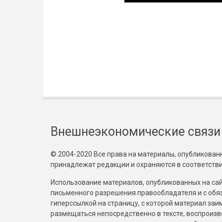
Внешнеэкономические связи
© 2004-2020 Все права на материалы, опубликованны
принадлежат редакции и охраняются в соответстви
Использование материалов, опубликованных на сайт
письменного разрешения правообладателя и с обя
гиперссылкой на страницу, с которой материал за
размещаться непосредственно в тексте, воспрои