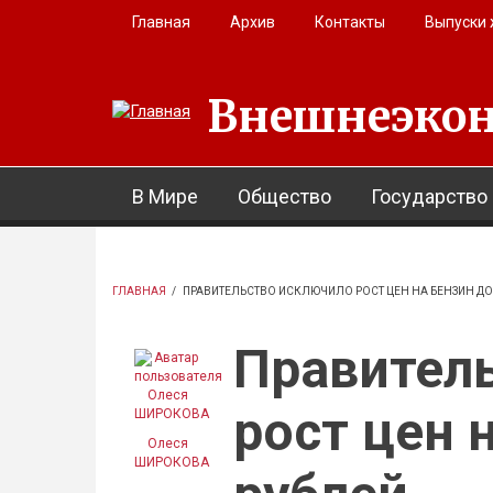
Перейти к основному содержанию
Главная
Архив
Контакты
Выпуски
Внешнеэкон
В Мире
Общество
Государство
ГЛАВНАЯ
/
ПРАВИТЕЛЬСТВО ИСКЛЮЧИЛО РОСТ ЦЕН НА БЕНЗИН ДО
Правител
рост цен 
Олеся
ШИРОКОВА