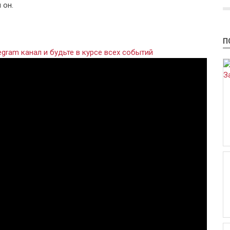
 он.
П
gram канал и будьте в курсе всех событий