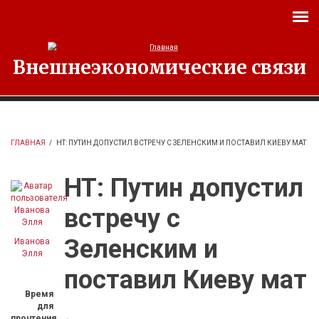
Перейти к основному содержанию
Внешнеэкономические связи
ГЛАВНАЯ
/
HT: ПУТИН ДОПУСТИЛ ВСТРЕЧУ С ЗЕЛЕНСКИМ И ПОСТАВИЛ КИЕВУ МАТ
HT: Путин допустил
встречу с
Зеленским и
Иванова
Элля
поставил Киеву мат
Время
для
прочтения