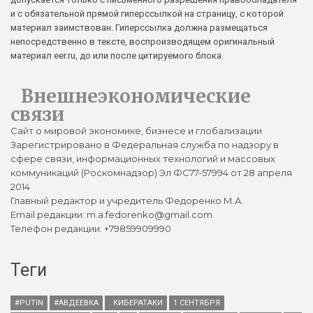
и с обязательной прямой гиперссылкой на страницу, с которой
материал заимствован. Гиперссылка должна размещаться
непосредственно в тексте, воспроизводящем оригинальный
материал eer.ru, до или после цитируемого блока.
Внешнеэкономические
связи
Сайт о мировой экономике, бизнесе и глобализации
Зарегистрировано в Федеральная служба по надзору в
сфере связи, информационных технологий и массовых
коммуникаций (Роскомнадзор) Эл ФС77-57994 от 28 апреля
2014
Главный редактор и учредитель Федоренко М.А.
Email редакции: m.a.fedorenko@gmail.com.
Телефон редакции: +79859909990
Теги
#PUTIN
#АВДЕЕВКА
. КИБЕРАТАКИ
1 СЕНТЯБРЯ