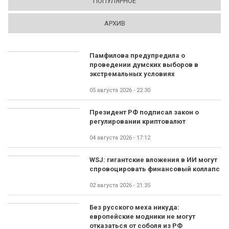
ПОПУЛЯРНОЕ
АРХИВ
Памфилова предупредила о
проведении думских выборов в
экстремальных условиях
05 августа 2026 - 22:30
Президент РФ подписал закон о
регулировании криптовалют
04 августа 2026 - 17:12
WSJ: гигантские вложения в ИИ могут
спровоцировать финансовый коллапс
02 августа 2026 - 21:35
Без русского меха никуда:
европейские модники не могут
отказаться от соболя из РФ