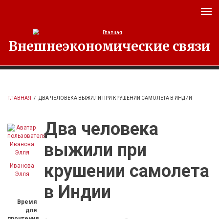
Перейти к основному содержанию
Внешнеэкономические связи
ГЛАВНАЯ
/
ДВА ЧЕЛОВЕКА ВЫЖИЛИ ПРИ КРУШЕНИИ САМОЛЕТА В ИНДИИ
Два человека
выжили при
крушении самолета
Иванова
Элля
в Индии
Время
для
прочтения