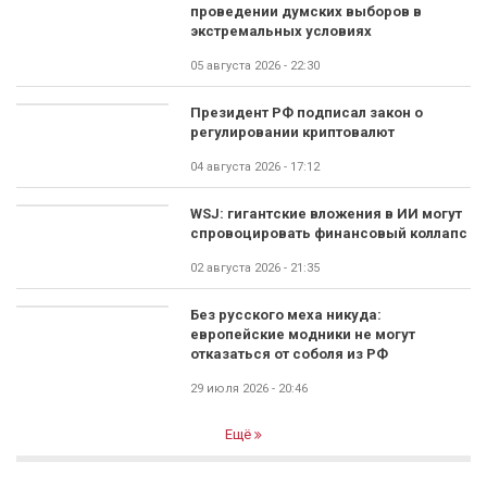
проведении думских выборов в
экстремальных условиях
05 августа 2026 - 22:30
Президент РФ подписал закон о
регулировании криптовалют
04 августа 2026 - 17:12
WSJ: гигантские вложения в ИИ могут
спровоцировать финансовый коллапс
02 августа 2026 - 21:35
Без русского меха никуда:
европейские модники не могут
отказаться от соболя из РФ
29 июля 2026 - 20:46
Ещё