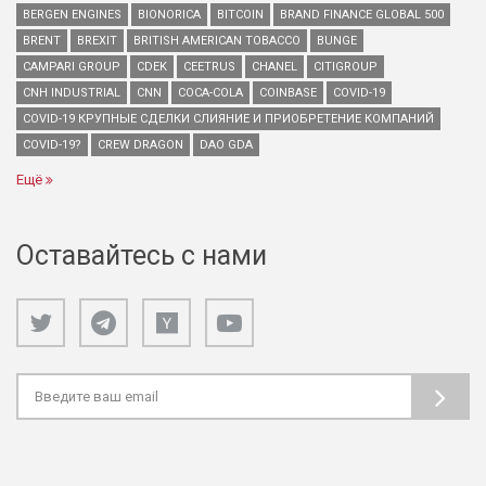
BERGEN ENGINES
BIONORICA
BITCOIN
BRAND FINANCE GLOBAL 500
BRENT
BREXIT
BRITISH AMERICAN TOBACCO
BUNGE
CAMPARI GROUP
CDEK
CEETRUS
CHANEL
CITIGROUP
CNH INDUSTRIAL
CNN
COCA-COLA
COINBASE
COVID-19
COVID-19 КРУПНЫЕ СДЕЛКИ СЛИЯНИЕ И ПРИОБРЕТЕНИЕ КОМПАНИЙ
COVID-19?
CREW DRAGON
DAO GDA
Ещё
Оставайтесь с нами