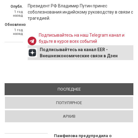
Президент РФ Владимир Путин принес
Опубл.
соболезнования индийскому руководству в связи с
1 год
назад
трагедией.
Обновлено
1 год
назад
Подписывайтесь на наш Telegram канал и
будьте в курсе всех событий
Подписывайтесь на канал EER -
Внешнеэкономические связи в Дзен
ПОСЛЕДНЕЕ
(АКТИВНАЯ ВКЛАДКА)
ПОПУЛЯРНОЕ
АРХИВ
Памфилова предупредила о