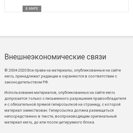
В МИРЕ
Внешнеэкономические связи
© 2004-2020 Все права на материалы, опубликованные на сайте
eer.ru, принадлежат редакции и охраняются в соответствии с
законодательством РФ.
Использование материалов, опубликованных на сайте eer.ru
допускается только с письменного разрешения правообладателя
и с обязательной прямой гиперссылкой на страницу, с которой
материал заимствован. Гиперссылка должна размещаться
непосредственно в тексте, воспроизводящем оригинальный
материал eer.ru, до или после цитируемого блока.