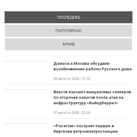
ПОСЛЕДНЕЕ
(АКТИВНАЯ ВКЛАДКА)
ПОПУЛЯРНОЕ
АРХИВ
Дамаск и Москва обсудили
возобновление работы Русского дома
09 августа 2026 - 21:52
Власти изучают инициативы селлеров
по отсрочке налогов после атак на
инфраструктуру «Вайлдберриз»
07 августа 2026 - 22:50
«Росатом» построит первую в
Киргизии ветроэлектростанцию