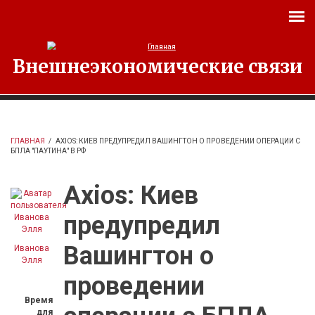
Перейти к основному содержанию
Внешнеэкономические связи
ГЛАВНАЯ
/
AXIOS: КИЕВ ПРЕДУПРЕДИЛ ВАШИНГТОН О ПРОВЕДЕНИИ ОПЕРАЦИИ С
БПЛА "ПАУТИНА" В РФ
Axios: Киев
предупредил
Вашингтон о
Иванова
Элля
проведении
Время
для