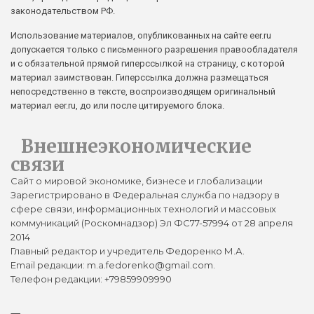
законодательством РФ.
Использование материалов, опубликованных на сайте eer.ru
допускается только с письменного разрешения правообладателя
и с обязательной прямой гиперссылкой на страницу, с которой
материал заимствован. Гиперссылка должна размещаться
непосредственно в тексте, воспроизводящем оригинальный
материал eer.ru, до или после цитируемого блока.
Внешнеэкономические
связи
Сайт о мировой экономике, бизнесе и глобализации
Зарегистрировано в Федеральная служба по надзору в
сфере связи, информационных технологий и массовых
коммуникаций (Роскомнадзор) Эл ФС77-57994 от 28 апреля
2014
Главный редактор и учредитель Федоренко М.А.
Email редакции: m.a.fedorenko@gmail.com.
Телефон редакции: +79859909990