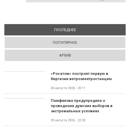
ПОСЛЕДНЕЕ
(АКТИВНАЯ ВКЛАДКА)
ПОПУЛЯРНОЕ
АРХИВ
«Росатом» построит первую в
Киргизии ветроэлектростанцию
06 августа 2026 - 20:11
Памфилова предупредила о
проведении думских выборов в
экстремальных условиях
05 августа 2026 - 22:30