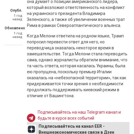
она думает о позиции американского лидера,
который возложил ответственность на конфликт
Опубл.
на украинского президента Владимира
1 год
Зеленского, а также об увеличении военных трат
назад
Рима в рамках Североатлантического альянса.
Обновлено
1 год
Когда Мелони ответила на родном языке, Трамп
назад
попросил перевести ответ для него, но
переводчица оказалась некоторое время в
замешательстве. Тогда Мелони стала переводить
сама, однако журналисты обратили внимание, что
та часть ответа, которая касалась Украины, была
ею пропущена, поскольку премьер Италии
оказалась на «небезопасной территории», так как
придерживается точки зрения о необходимости
продолжать поддерживать киевский режим в
отличие от Вашингтона.
Подписывайтесь на наш Telegram канал и
будьте в курсе всех событий
Подписывайтесь на канал EER -
Внешнеэкономические связи в Дзен