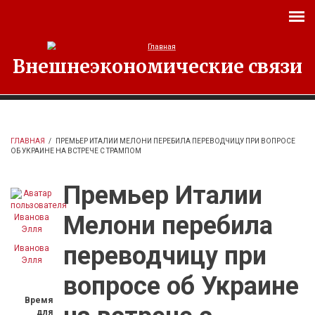
Перейти к основному содержанию
Внешнеэкономические связи
ГЛАВНАЯ
/
ПРЕМЬЕР ИТАЛИИ МЕЛОНИ ПЕРЕБИЛА ПЕРЕВОДЧИЦУ ПРИ ВОПРОСЕ
ОБ УКРАИНЕ НА ВСТРЕЧЕ С ТРАМПОМ
Премьер Италии
Мелони перебила
переводчицу при
Иванова
Элля
вопросе об Украине
Время
для