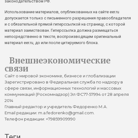
законодательством РФ.
Использование материалов, опубликованных на сайте eer.ru
допускается только с письменного разрешения правообладателя
и с обязательной прямой гиперссылкой на страницу, с которой
материал заимствован. Гиперссылка должна размещаться
непосредственно в тексте, воспроизводящем оригинальный
материал eer.ru, до или после цитируемого блока.
Внешнеэкономические
связи
Сайт о мировой экономике, бизнесе и глобализации
Зарегистрировано в Федеральная служба по надзору в
сфере связи, информационных технологий и массовых
коммуникаций (Роскомнадзор) Эл ФС77-57994 от 28 апреля
2014
Главный редактор и учредитель Федоренко М.А.
Email редакции: m.a.fedorenko@gmail.com.
Телефон редакции: +79859909990
Теги