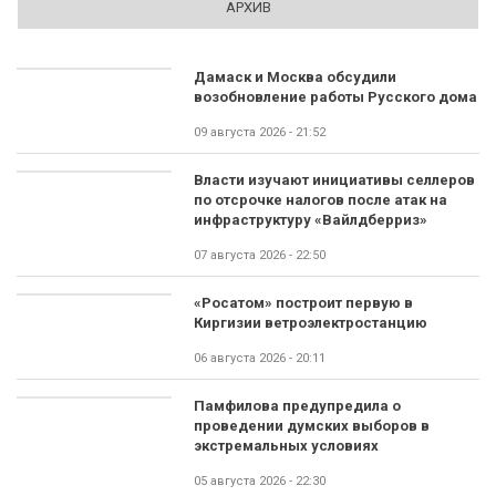
АРХИВ
Дамаск и Москва обсудили
возобновление работы Русского дома
09 августа 2026 - 21:52
Власти изучают инициативы селлеров
по отсрочке налогов после атак на
инфраструктуру «Вайлдберриз»
07 августа 2026 - 22:50
«Росатом» построит первую в
Киргизии ветроэлектростанцию
06 августа 2026 - 20:11
Памфилова предупредила о
проведении думских выборов в
экстремальных условиях
05 августа 2026 - 22:30