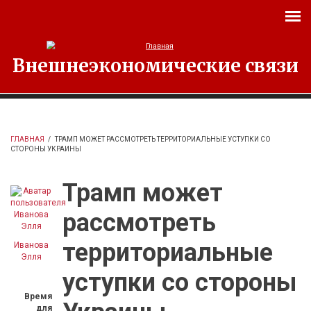
Перейти к основному содержанию
Внешнеэкономические связи
ГЛАВНАЯ
/
ТРАМП МОЖЕТ РАССМОТРЕТЬ ТЕРРИТОРИАЛЬНЫЕ УСТУПКИ СО
СТОРОНЫ УКРАИНЫ
Трамп может
рассмотреть
территориальные
Иванова
Элля
уступки со стороны
Время
для