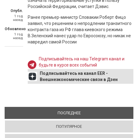
означать территориальные уступки в пользу
Российской Федерации, считает Дэвис.
Опубл.
1 год
Ранее премьер-министр Словакии Роберт Фицо
назад
заявил, что решением о непродлении транзитного
Обновлено
контракта газа из РФ глава киевского режима
1 год
В.Зеленский нанес удар по Евросоюзу, но никак не
назад
навредил самой России
Подписывайтесь на наш Telegram канал и
будьте в курсе всех событий
Подписывайтесь на канал EER -
Внешнеэкономические связи в Дзен
ПОСЛЕДНЕЕ
(АКТИВНАЯ ВКЛАДКА)
ПОПУЛЯРНОЕ