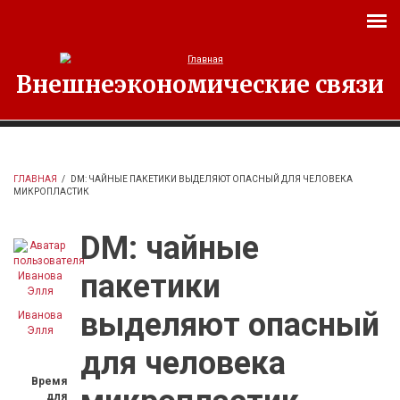
Перейти к основному содержанию
Внешнеэкономические связи
ГЛАВНАЯ
/
DM: ЧАЙНЫЕ ПАКЕТИКИ ВЫДЕЛЯЮТ ОПАСНЫЙ ДЛЯ ЧЕЛОВЕКА
МИКРОПЛАСТИК
DM: чайные
пакетики
выделяют опасный
Иванова
Элля
для человека
Время
для