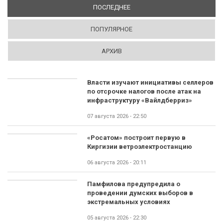
ПОСЛЕДНЕЕ
(АКТИВНАЯ ВКЛАДКА)
ПОПУЛЯРНОЕ
АРХИВ
Власти изучают инициативы селлеров
по отсрочке налогов после атак на
инфраструктуру «Вайлдберриз»
07 августа 2026 - 22:50
«Росатом» построит первую в
Киргизии ветроэлектростанцию
06 августа 2026 - 20:11
Памфилова предупредила о
проведении думских выборов в
экстремальных условиях
05 августа 2026 - 22:30