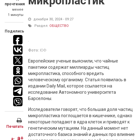
микропластик
прочтения
менее
1 минуты
декабря 30, 2024 - 09:27
Раздел:
ОБЩЕСТВО
Поделись
Фото:
ЮФ
Европейские ученые выяснили, что чайные
пакетики содержат миллиарды частиц
микропластика, способного вредить
человеческому организму. Статья появилась в
издании Daily Mail, которое ссылается на
исследование Автономного университета
Барселоны.
Исследователи говорят, что большая доля частиц
микропластика поглощается в кишечнике, однако
некоторые попадают в ядра клеток и приводят к
Печатать
генетическим мутациям. На данный момент нет
достаточного базиса знаний и данных про влияние
a+
a-