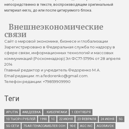
непосредственно в тексте, воспроизводящем оригинальный
материал eer.ru, до или после цитируемого блока.
Внешнеэкономические
связи
Сайт о мировой экономике, бизнесе и глобализации
Зарегистрировано в Федеральная служба по надзору в
сфере связи, информационных технологий и массовых
коммуникаций (Роскомнадзор) Эл ФС77-57994 от 28 апреля
2014
Главный редактор и учредитель Федоренко М.А.
Email редакции: m.a.fedorenko@gmail.com.
Телефон редакции: +79859909990
Теги
#PUTIN
#АВДЕЕВКА
. КИБЕРАТАКИ
1 СЕНТЯБРЯ
10 ТЫСЯЧ РУБЛЕЙ
1990
1С
22 ИЮНЯ
23 ФЕВРАЛЯ
24 ИЮНЯ
5G
5G-СЕТИ
75-АЯ ГЕНАССАМБЛЕЯ ООН
90-Е
AGC INC
AGORAVOX