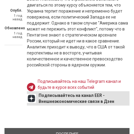
двигаться по этому курсу объясняется тем, что
Опубл.
Украина терпит поражение и непременно будет
1 год
повержена, если политический Запада ее не
назад
поддержит. Однако в таком случае "Америка сама
Обновлено
может не пережить этот конфликт", потому что в
1 год
Пентагоне знают о стратегическом арсенале
назад
России, который не идет ни в какое сравнение.
Аналитик приходит к выводу, что в США от такой
перспективы не в восторге, учитывая
количественное и качественное превосходство
российской стороны в ядерном оружии.
Подписывайтесь на наш Telegram канал и
будьте в курсе всех событий
Подписывайтесь на канал EER -
Внешнеэкономические связи в Дзен
ПОСЛЕДНЕЕ
(АКТИВНАЯ ВКЛАДКА)