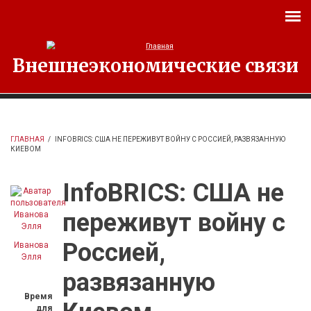
Перейти к основному содержанию
Внешнеэкономические связи
ГЛАВНАЯ
/
INFOBRICS: США НЕ ПЕРЕЖИВУТ ВОЙНУ С РОССИЕЙ, РАЗВЯЗАННУЮ
КИЕВОМ
InfoBRICS: США не
переживут войну с
Россией,
Иванова
Элля
развязанную
Время
для