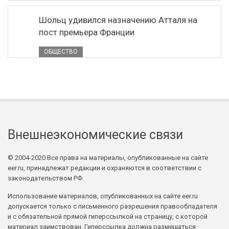
Шольц удивился назначению Атталя на
пост премьера Франции
ОБЩЕСТВО
Внешнеэкономические связи
© 2004-2020 Все права на материалы, опубликованные на сайте
eer.ru, принадлежат редакции и охраняются в соответствии с
законодательством РФ.
Использование материалов, опубликованных на сайте eer.ru
допускается только с письменного разрешения правообладателя
и с обязательной прямой гиперссылкой на страницу, с которой
материал заимствован. Гиперссылка должна размещаться