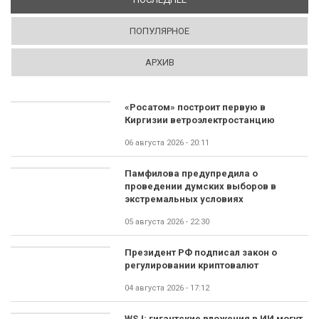
ПОПУЛЯРНОЕ
АРХИВ
«Росатом» построит первую в
Киргизии ветроэлектростанцию
06 августа 2026 - 20:11
Памфилова предупредила о
проведении думских выборов в
экстремальных условиях
05 августа 2026 - 22:30
Президент РФ подписал закон о
регулировании криптовалют
04 августа 2026 - 17:12
WSJ: гигантские вложения в ИИ могут