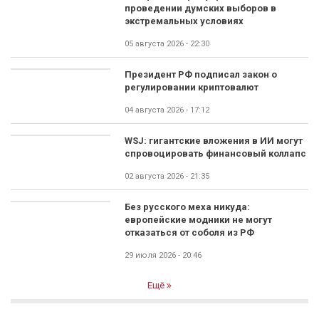
проведении думских выборов в
экстремальных условиях
05 августа 2026 - 22:30
Президент РФ подписал закон о
регулировании криптовалют
04 августа 2026 - 17:12
WSJ: гигантские вложения в ИИ могут
спровоцировать финансовый коллапс
02 августа 2026 - 21:35
Без русского меха никуда:
европейские модники не могут
отказаться от соболя из РФ
29 июля 2026 - 20:46
Ещё