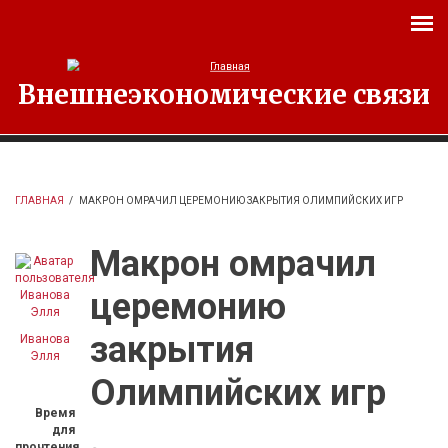
Перейти к основному содержанию
Внешнеэкономические связи
ГЛАВНАЯ
/
МАКРОН ОМРАЧИЛ ЦЕРЕМОНИЮ ЗАКРЫТИЯ ОЛИМПИЙСКИХ ИГР
Макрон омрачил
церемонию
закрытия
Иванова
Элля
Олимпийских игр
Время
для
прочтения