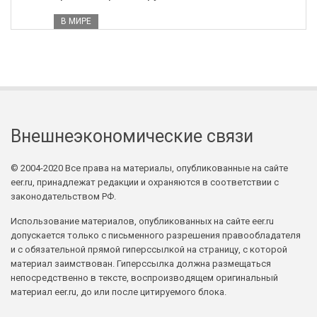
В МИРЕ
Внешнеэкономические связи
© 2004-2020 Все права на материалы, опубликованные на сайте
eer.ru, принадлежат редакции и охраняются в соответствии с
законодательством РФ.
Использование материалов, опубликованных на сайте eer.ru
допускается только с письменного разрешения правообладателя
и с обязательной прямой гиперссылкой на страницу, с которой
материал заимствован. Гиперссылка должна размещаться
непосредственно в тексте, воспроизводящем оригинальный
материал eer.ru, до или после цитируемого блока.