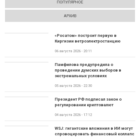
ПОПУЛЯРНОЕ
АРХИВ
«Росатом» построит первую в
Киргизии ветроэлектростанцию
06 августа 2026 - 20:11
Памфилова предупредила о
проведении думских выборов в
экстремальных условиях
05 августа 2026 - 22:30
Президент РФ подписал закон о
регулировании криптовалют
04 августа 2026 - 17:12
WSJ: гигантские вложения в ИИ могут
спровоцировать финансовый коллапс