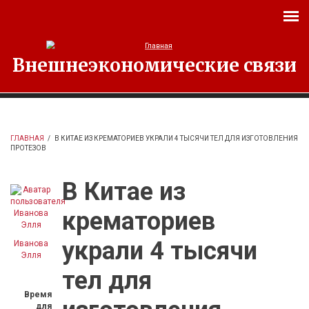
Перейти к основному содержанию
Внешнеэкономические связи
ГЛАВНАЯ
/
В КИТАЕ ИЗ КРЕМАТОРИЕВ УКРАЛИ 4 ТЫСЯЧИ ТЕЛ ДЛЯ ИЗГОТОВЛЕНИЯ
ПРОТЕЗОВ
В Китае из
крематориев
украли 4 тысячи
Иванова
Элля
тел для
Время
для