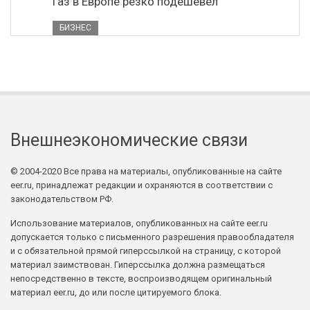
Газ в Европе резко подешевел
БИЗНЕС
Внешнеэкономические связи
© 2004-2020 Все права на материалы, опубликованные на сайте
eer.ru, принадлежат редакции и охраняются в соответствии с
законодательством РФ.
Использование материалов, опубликованных на сайте eer.ru
допускается только с письменного разрешения правообладателя
и с обязательной прямой гиперссылкой на страницу, с которой
материал заимствован. Гиперссылка должна размещаться
непосредственно в тексте, воспроизводящем оригинальный
материал eer.ru, до или после цитируемого блока.