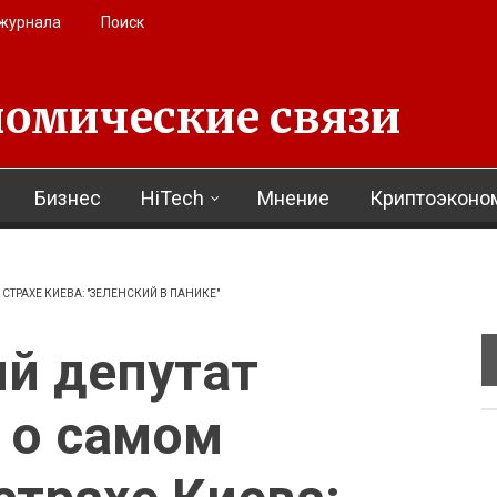
 журнала
Поиск
омические связи
Бизнес
HiTech
Мнение
Криптоэконо
ТРАХЕ КИЕВА: "ЗЕЛЕНСКИЙ В ПАНИКЕ"
й депутат
 о самом