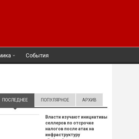
мика
События
ПОСЛЕДНЕЕ
(АКТИВНАЯ ВКЛАДКА)
ПОПУЛЯРНОЕ
АРХИВ
Власти изучают инициативы
селлеров по отсрочке
налогов после атак на
инфраструктуру