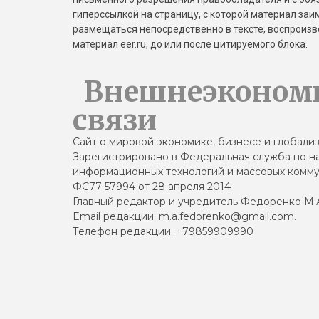
гиперссылкой на страницу, с которой материал за
размещаться непосредственно в тексте, воспрои
материал eer.ru, до или после цитируемого блока.
Внешнеэконом
связи
Сайт о мировой экономике, бизнесе и глобали
Зарегистрировано в Федеральная служба по на
информационных технологий и массовых комму
ФС77-57994 от 28 апреля 2014
Главный редактор и учредитель Федоренко М.
Email редакции: m.a.fedorenko@gmail.com.
Телефон редакции: +79859909990