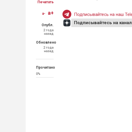
Печатать
a+
a-
Подписывайтесь на наш Tele
Подписывайтесь на канал
Опубл.
2 года
назад
Обновлено
2 года
назад
Прочитано
0%