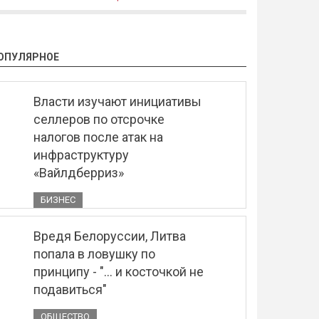
ОПУЛЯРНОЕ
Власти изучают инициативы
селлеров по отсрочке
налогов после атак на
инфраструктуру
«Вайлдберриз»
БИЗНЕС
Вредя Белоруссии, Литва
попала в ловушку по
принципу - "... и косточкой не
подавиться"
ОБЩЕСТВО