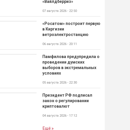
«Вайлдберриз»
07 августа 2026 - 22:50
«Росатом» построит первую
в Киргизии
ветроэлектростанцию
06 августа 2026 - 20:11
Памфилова предупредила о
проведении думских
выборов в экстремальных
условиях
05 августа 2026 - 22:30
Президент РФ подписал
закон о регулировании
криптовалют
04 августа 2026 - 17:12
Ещё