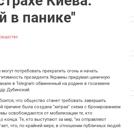
трахе Киева:
й в панике"
ОБЩЕСТВО
ы могут потребовать прекратить огонь и начать
гитимность президента Украины придумал циничную
канале в Telegram обвиненный на родине в госизмене
др Дубинский.
 боится, что общество станет требовать завершить
й причине была создана "хитрая" схема с бронированием
темы освобождаются от мобилизации те, кто
 конца. Те, кто выступают за мир, "их отправляют
гает, что, по крайней мере, в отношении публичных людей