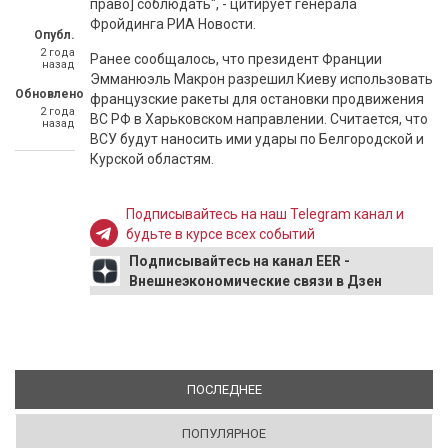
право] соблюдать", - цитирует генерала
Фройдинга РИА Новости.
Опубл.
2 года
Ранее сообщалось, что президент Франции
назад
Эмманюэль Макрон разрешил Киеву использовать
Обновлено
французские ракеты для остановки продвижения
2 года
ВС РФ в Харьковском направлении. Считается, что
назад
ВСУ будут наносить ими удары по Белгородской и
Курской областям.
Подписывайтесь на наш Telegram канал и
будьте в курсе всех событий
Подписывайтесь на канал EER -
Внешнеэкономические связи в Дзен
ПОСЛЕДНЕЕ
(АКТИВНАЯ ВКЛАДКА)
ПОПУЛЯРНОЕ