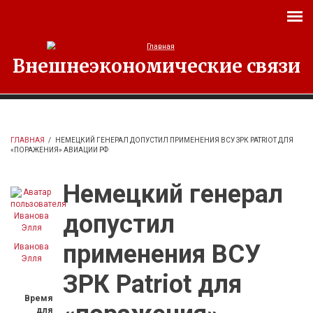
Перейти к основному содержанию
Внешнеэкономические связи
ГЛАВНАЯ
/
НЕМЕЦКИЙ ГЕНЕРАЛ ДОПУСТИЛ ПРИМЕНЕНИЯ ВСУ ЗРК PATRIOT ДЛЯ
«ПОРАЖЕНИЯ» АВИАЦИИ РФ
Немецкий генерал
допустил
применения ВСУ
Иванова
Элля
ЗРК Patriot для
Время
для