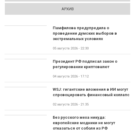
АРХИВ
Памфилова предупредила о
проведении думских выборов в
экстремальных условиях
05 августа 2026 - 22:30
Президент РФ подписал закон о
регулировании криптовалют
04 августа 2026 - 17:12
WSJ: гигантские вложения в ИИ могут
спровоцировать финансовый коллапс
02 августа 2026 - 21:35
Без русского меха никуда:
европейские модники не могут
отказаться от соболя из РФ