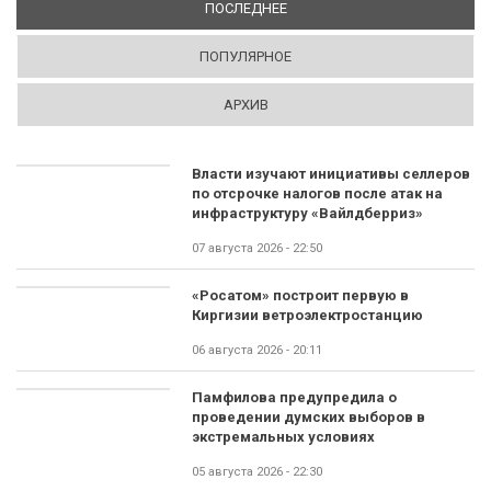
ПОСЛЕДНЕЕ
(АКТИВНАЯ ВКЛАДКА)
ПОПУЛЯРНОЕ
АРХИВ
Власти изучают инициативы селлеров
по отсрочке налогов после атак на
инфраструктуру «Вайлдберриз»
07 августа 2026 - 22:50
«Росатом» построит первую в
Киргизии ветроэлектростанцию
06 августа 2026 - 20:11
Памфилова предупредила о
проведении думских выборов в
экстремальных условиях
05 августа 2026 - 22:30