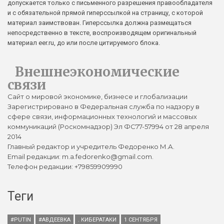
допускается только с письменного разрешения правообладателя
и с обязательной прямой гиперссылкой на страницу, с которой
материал заимствован. Гиперссылка должна размещаться
непосредственно в тексте, воспроизводящем оригинальный
материал eer.ru, до или после цитируемого блока.
Внешнеэкономические
связи
Сайт о мировой экономике, бизнесе и глобализации
Зарегистрировано в Федеральная служба по надзору в
сфере связи, информационных технологий и массовых
коммуникаций (Роскомнадзор) Эл ФС77-57994 от 28 апреля
2014
Главный редактор и учредитель Федоренко М.А.
Email редакции: m.a.fedorenko@gmail.com.
Телефон редакции: +79859909990
Теги
#PUTIN
#АВДЕЕВКА
. КИБЕРАТАКИ
1 СЕНТЯБРЯ