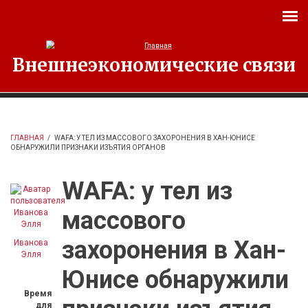
Перейти к основному содержанию
Внешнеэкономические связи
ГЛАВНАЯ
/
WAFA: У ТЕЛ ИЗ МАССОВОГО ЗАХОРОНЕНИЯ В ХАН-ЮНИСЕ
ОБНАРУЖИЛИ ПРИЗНАКИ ИЗЪЯТИЯ ОРГАНОВ
WAFA: у тел из
массового
захоронения в Хан-
Иванова
Элля
Юнисе обнаружили
Время
для