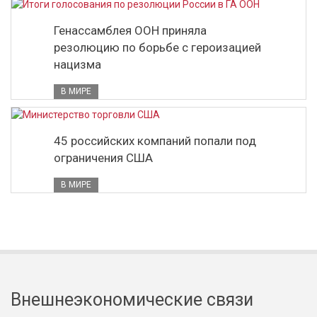
Генассамблея ООН приняла
резолюцию по борьбе с героизацией
нацизма
В МИРЕ
45 российских компаний попали под
ограничения США
В МИРЕ
Внешнеэкономические связи