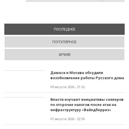
ПОСЛЕДНЕЕ
(АКТИВНАЯ ВКЛАДКА)
ПОПУЛЯРНОЕ
АРХИВ
Дамаск и Москва обсудили
возобновление работы Русского дома
09 августа 2026 - 21:52
Власти изучают инициативы селлеров
по отсрочке налогов после атак на
инфраструктуру «Вайлдберриз»
07 августа 2026 - 22:50