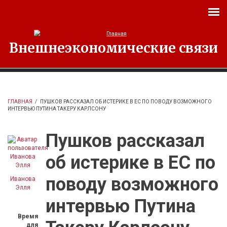
Перейти к основному содержанию
Внешнеэкономические связи
ГЛАВНАЯ
/
ПУШКОВ РАССКАЗАЛ ОБ ИСТЕРИКЕ В ЕС ПО ПОВОДУ ВОЗМОЖНОГО
ИНТЕРВЬЮ ПУТИНА ТАКЕРУ КАРЛСОНУ
Пушков рассказал
об истерике в ЕС по
поводу возможного
Иванова
Элля
интервью Путина
Время
для