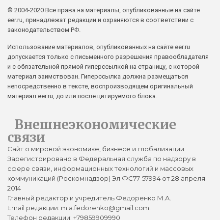
© 2004-2020 Все права на материалы, опубликованные на сайте
eer.ru, принадлежат редакции и охраняются в соответствии с
законодательством РФ.
Использование материалов, опубликованных на сайте eer.ru
допускается только с письменного разрешения правообладателя
и с обязательной прямой гиперссылкой на страницу, с которой
материал заимствован. Гиперссылка должна размещаться
непосредственно в тексте, воспроизводящем оригинальный
материал eer.ru, до или после цитируемого блока.
Внешнеэкономические
связи
Сайт о мировой экономике, бизнесе и глобализации
Зарегистрировано в Федеральная служба по надзору в
сфере связи, информационных технологий и массовых
коммуникаций (Роскомнадзор) Эл ФС77-57994 от 28 апреля
2014
Главный редактор и учредитель Федоренко М.А.
Email редакции: m.a.fedorenko@gmail.com.
Телефон редакции: +79859909990