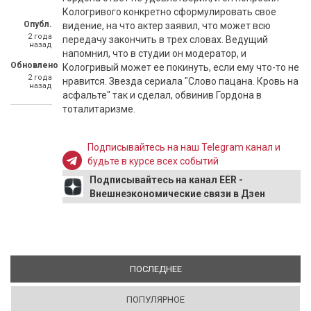
Кологривого конкретно сформулировать свое
Опубл.
видение, на что актер заявил, что может всю
2 года
передачу закончить в трех словах. Ведущий
назад
напомнил, что в студии он модератор, и
Обновлено
Кологривый может ее покинуть, если ему что-то не
2 года
нравится. Звезда сериала "Слово пацана. Кровь на
назад
асфальте" так и сделал, обвинив Гордона в
тоталитаризме.
Подписывайтесь на наш Telegram канал и
будьте в курсе всех событий
Подписывайтесь на канал EER -
Внешнеэкономические связи в Дзен
ПОСЛЕДНЕЕ
(АКТИВНАЯ ВКЛАДКА)
ПОПУЛЯРНОЕ