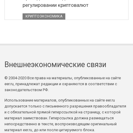
регулировании криптовалют
КРИПТОЭКОНОМИКА
Внешнеэкономические связи
© 2004-2020 Все права на материалы, опубликованные на сайте
eer.ru, принадлежат редакции и охраняются в соответствии с
законодательством РФ.
Использование материалов, опубликованных на сайте eer.ru
допускается только с письменного разрешения правообладателя
и с обязательной прямой гиперссылкой на страницу, с которой
материал заимствован. Гиперссылка должна размещаться
непосредственно в тексте, воспроизводящем оригинальный
материал eer.ru, до или после цитируемого блока.