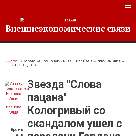
Перейти к основному содержанию
Внешнеэкономические связи
ГЛАВНАЯ
/
ЗВЕЗДА "СЛОВА ПАЦАНА" КОЛОГРИВЫЙ СО СКАНДАЛОМ УШЕЛ С
ПЕРЕДАЧИ ГОРДОНА
Звезда "Слова
пацана"
Кологривый со
Иванова
Элля
скандалом ушел с
Время
для