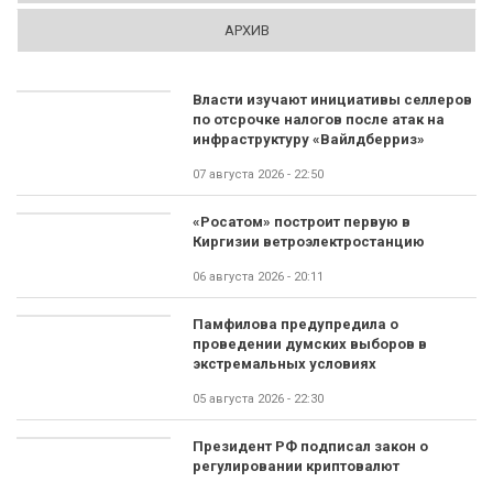
АРХИВ
Власти изучают инициативы селлеров
по отсрочке налогов после атак на
инфраструктуру «Вайлдберриз»
07 августа 2026 - 22:50
«Росатом» построит первую в
Киргизии ветроэлектростанцию
06 августа 2026 - 20:11
Памфилова предупредила о
проведении думских выборов в
экстремальных условиях
05 августа 2026 - 22:30
Президент РФ подписал закон о
регулировании криптовалют