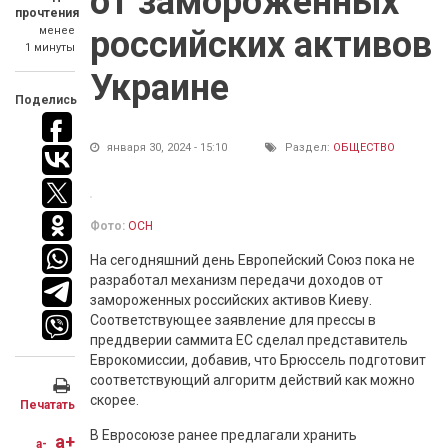
от замороженных
прочтения
менее
российских активов
1 минуты
Украине
Поделись
января 30, 2024 - 15:10
Раздел:
ОБЩЕСТВО
Фото:
ОСН
На сегодняшний день Европейский Союз пока не
разработал механизм передачи доходов от
замороженных российских активов Киеву.
Соответствующее заявление для прессы в
преддверии саммита ЕС сделал представитель
Еврокомиссии, добавив, что Брюссель подготовит
соответствующий алгоритм действий как можно
скорее.
Печатать
В Евросоюзе ранее предлагали хранить
a+
a-