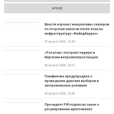
АРХИВ
Власти изучают инициативы селлеров
по отсрочке налогов после атак на
инфраструктуру «Вайлдберриз»
07 августа 2026 - 22:50
«Росатом» построит первую в
Киргизии ветроэлектростанцию
06 августа 2026 - 20:11
Памфилова предупредила о
проведении думских выборов в
экстремальных условиях
05 августа 2026 - 22:30
Президент РФ подписал закон о
регулировании криптовалют