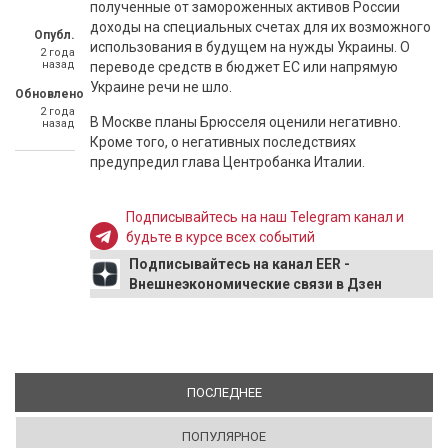
полученные от замороженных активов России
доходы на специальных счетах для их возможного
Опубл.
использования в будущем на нужды Украины. О
2 года
назад
переводе средств в бюджет ЕС или напрямую
Украине речи не шло.
Обновлено
2 года
В Москве планы Брюсселя оценили негативно.
назад
Кроме того, о негативных последствиях
предупредил глава Центробанка Италии.
Подписывайтесь на наш Telegram канал и
будьте в курсе всех событий
Подписывайтесь на канал EER -
Внешнеэкономические связи в Дзен
ПОСЛЕДНЕЕ
(АКТИВНАЯ ВКЛАДКА)
ПОПУЛЯРНОЕ