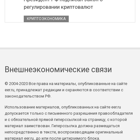
регулировании криптовалют
КРИПТОЭКОНОМИКА
Внешнеэкономические связи
© 2004-2020 Все права на материалы, опубликованные на сайте
eer.ru, принадлежат редакции и охраняются в соответствии с
законодательством РФ.
Использование материалов, опубликованных на сайте eer.ru
допускается только с письменного разрешения правообладателя
и с обязательной прямой гиперссылкой на страницу, с которой
материал заимствован. Гиперссылка должна размещаться
непосредственно в тексте, воспроизводящем оригинальный
материал eer.ru, до или после цитируемого блока.