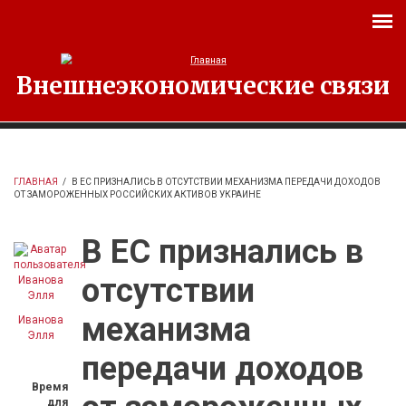
Перейти к основному содержанию
Внешнеэкономические связи
ГЛАВНАЯ
/
В ЕС ПРИЗНАЛИСЬ В ОТСУТСТВИИ МЕХАНИЗМА ПЕРЕДАЧИ ДОХОДОВ
ОТ ЗАМОРОЖЕННЫХ РОССИЙСКИХ АКТИВОВ УКРАИНЕ
В ЕС признались в
отсутствии
механизма
Иванова
Элля
передачи доходов
Время
для