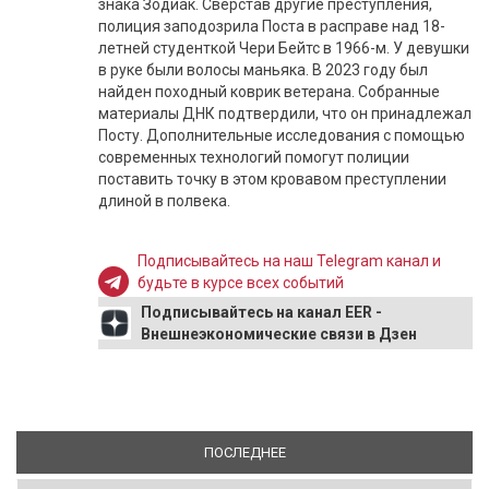
знака Зодиак. Сверстав другие преступления,
полиция заподозрила Поста в расправе над 18-
летней студенткой Чери Бейтс в 1966-м. У девушки
в руке были волосы маньяка. В 2023 году был
найден походный коврик ветерана. Собранные
материалы ДНК подтвердили, что он принадлежал
Посту. Дополнительные исследования с помощью
современных технологий помогут полиции
поставить точку в этом кровавом преступлении
длиной в полвека.
Подписывайтесь на наш Telegram канал и
будьте в курсе всех событий
Подписывайтесь на канал EER -
Внешнеэкономические связи в Дзен
ПОСЛЕДНЕЕ
(АКТИВНАЯ ВКЛАДКА)