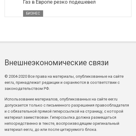
Газ в Европе резко подешевел
БИЗНЕС
Внешнеэкономические связи
© 2004-2020 Все права на материалы, опубликованные на сайте
eer.ru, принадлежат редакции и охраняются в соответствии с
законодательством РФ.
Использование материалов, опубликованных на сайте eer.ru
допускается только с письменного разрешения правообладателя
и с обязательной прямой гиперссылкой на страницу, с которой
материал заимствован. Гиперссылка должна размещаться
непосредственно в тексте, воспроизводящем оригинальный
материал eer.ru, до или после цитируемого блока.