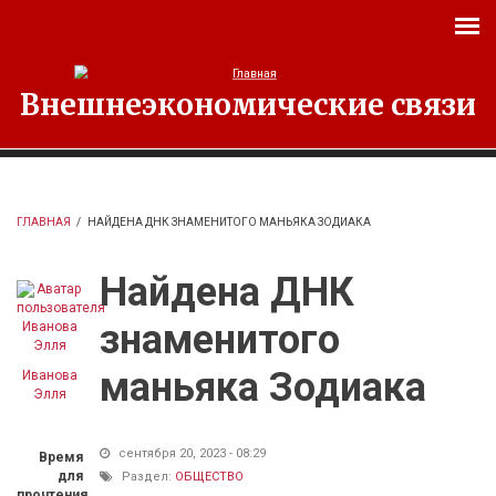
Перейти к основному содержанию
Внешнеэкономические связи
ГЛАВНАЯ
/
НАЙДЕНА ДНК ЗНАМЕНИТОГО МАНЬЯКА ЗОДИАКА
Найдена ДНК
знаменитого
маньяка Зодиака
Иванова
Элля
сентября 20, 2023 - 08:29
Время
для
Раздел:
ОБЩЕСТВО
прочтения