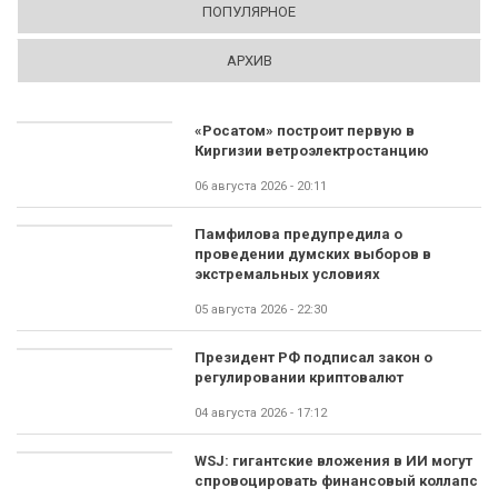
ПОПУЛЯРНОЕ
АРХИВ
«Росатом» построит первую в
Киргизии ветроэлектростанцию
06 августа 2026 - 20:11
Памфилова предупредила о
проведении думских выборов в
экстремальных условиях
05 августа 2026 - 22:30
Президент РФ подписал закон о
регулировании криптовалют
04 августа 2026 - 17:12
WSJ: гигантские вложения в ИИ могут
спровоцировать финансовый коллапс