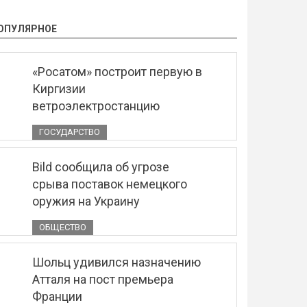
ОПУЛЯРНОЕ
«Росатом» построит первую в
Киргизии
ветроэлектростанцию
ГОСУДАРСТВО
Bild сообщила об угрозе
срыва поставок немецкого
оружия на Украину
ОБЩЕСТВО
Шольц удивился назначению
Атталя на пост премьера
Франции