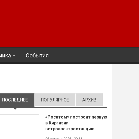
мика
События
ПОСЛЕДНЕЕ
(АКТИВНАЯ ВКЛАДКА)
ПОПУЛЯРНОЕ
АРХИВ
«Росатом» построит первую
в Киргизии
ветроэлектростанцию
06 августа 2026 - 20:11