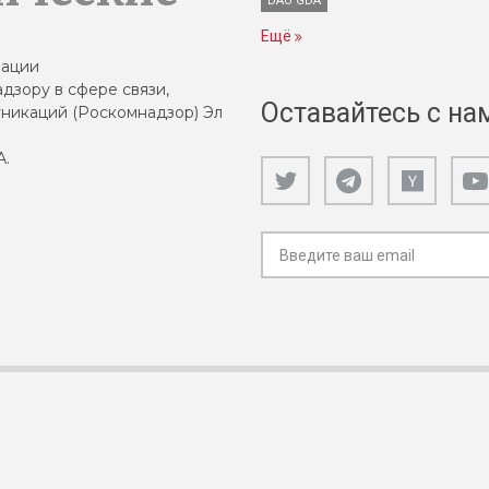
DAO GDA
Ещё
зации
дзору в сфере связи,
Оставайтесь с на
никаций (Роскомнадзор) Эл
А.