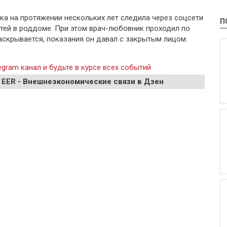
рка на протяжении нескольких лет следила через соцсети
П
етей в роддоме. При этом врач-любовник проходил по
раскрывается, показания он давал с закрытым лицом.
gram канал и будьте в курсе всех событий
 EER - Внешнеэкономические связи в Дзен