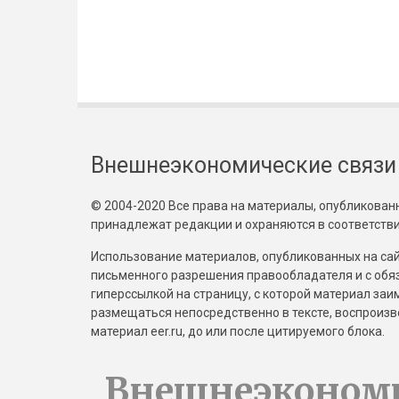
Внешнеэкономические связи
© 2004-2020 Все права на материалы, опубликованны
принадлежат редакции и охраняются в соответстви
Использование материалов, опубликованных на сайт
письменного разрешения правообладателя и с обя
гиперссылкой на страницу, с которой материал за
размещаться непосредственно в тексте, воспрои
материал eer.ru, до или после цитируемого блока.
Внешнеэконом