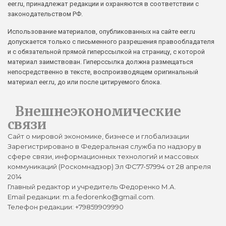
eer.ru, принадлежат редакции и охраняются в соответствии с
законодательством РФ.
Использование материалов, опубликованных на сайте eer.ru
допускается только с письменного разрешения правообладателя
и с обязательной прямой гиперссылкой на страницу, с которой
материал заимствован. Гиперссылка должна размещаться
непосредственно в тексте, воспроизводящем оригинальный
материал eer.ru, до или после цитируемого блока.
Внешнеэкономические
связи
Сайт о мировой экономике, бизнесе и глобализации
Зарегистрировано в Федеральная служба по надзору в
сфере связи, информационных технологий и массовых
коммуникаций (Роскомнадзор) Эл ФС77-57994 от 28 апреля
2014
Главный редактор и учредитель Федоренко М.А.
Email редакции: m.a.fedorenko@gmail.com.
Телефон редакции: +79859909990