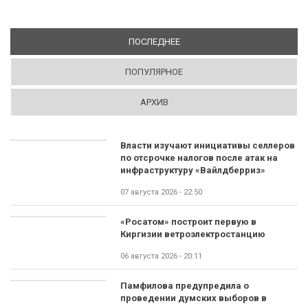
ПОСЛЕДНЕЕ
(АКТИВНАЯ ВКЛАДКА)
ПОПУЛЯРНОЕ
АРХИВ
Власти изучают инициативы селлеров
по отсрочке налогов после атак на
инфраструктуру «Вайлдберриз»
07 августа 2026 - 22:50
«Росатом» построит первую в
Киргизии ветроэлектростанцию
06 августа 2026 - 20:11
Памфилова предупредила о
проведении думских выборов в