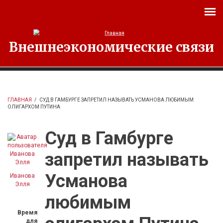
Перейти к основному содержанию
Внешнеэкономические связи
ГЛАВНАЯ
/
СУД В ГАМБУРГЕ ЗАПРЕТИЛ НАЗЫВАТЬ УСМАНОВА ЛЮБИМЫМ
ОЛИГАРХОМ ПУТИНА
Суд в Гамбурге
запретил называть
Усманова
Иванова
Элля
любимым
Время
для