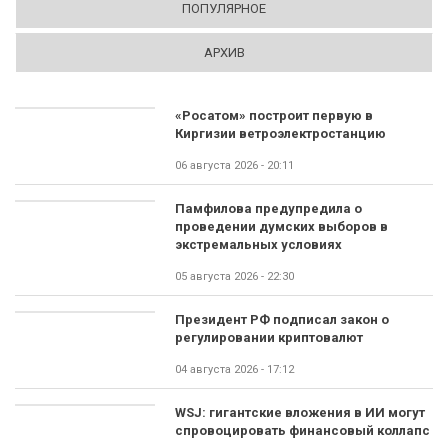
ПОПУЛЯРНОЕ
АРХИВ
«Росатом» построит первую в
Киргизии ветроэлектростанцию
06 августа 2026 - 20:11
Памфилова предупредила о
проведении думских выборов в
экстремальных условиях
05 августа 2026 - 22:30
Президент РФ подписал закон о
регулировании криптовалют
04 августа 2026 - 17:12
WSJ: гигантские вложения в ИИ могут
спровоцировать финансовый коллапс