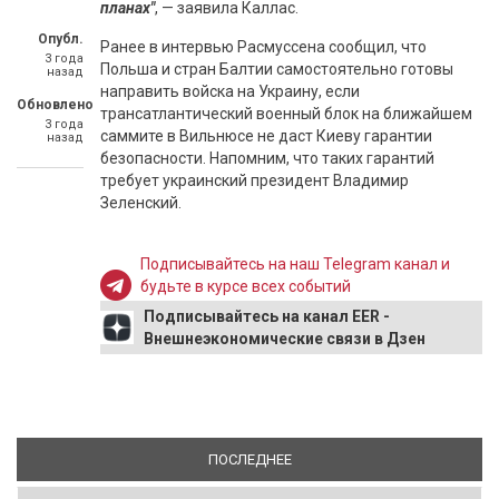
планах"
, — заявила Каллас.
Опубл.
Ранее в интервью Расмуссена сообщил, что
3 года
Польша и стран Балтии самостоятельно готовы
назад
направить войска на Украину, если
Обновлено
трансатлантический военный блок на ближайшем
3 года
саммите в Вильнюсе не даст Киеву гарантии
назад
безопасности. Напомним, что таких гарантий
требует украинский президент Владимир
Зеленский.
Подписывайтесь на наш Telegram канал и
будьте в курсе всех событий
Подписывайтесь на канал EER -
Внешнеэкономические связи в Дзен
ПОСЛЕДНЕЕ
(АКТИВНАЯ ВКЛАДКА)