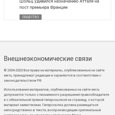
Шольц удивился назначению Атталя на
пост премьера Франции
ОБЩЕСТВО
Внешнеэкономические связи
© 2004-2020 Все права на материалы, опубликованные на сайте
eer.ru, принадлежат редакции и охраняются в соответствии с
законодательством РФ.
Использование материалов, опубликованных на сайте eer.ru
допускается только с письменного разрешения правообладателя
и с обязательной прямой гиперссылкой на страницу, с которой
материал заимствован. Гиперссылка должна размещаться
непосредственно в тексте, воспроизводящем оригинальный