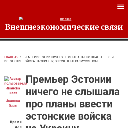
Перейти к основному содержанию
Внешнеэкономические связи
ГЛАВНАЯ
/
ПРЕМЬЕР ЭСТОНИИ НИЧЕГО НЕ СЛЫШАЛА ПРО ПЛАНЫ ВВЕСТИ
ЭСТОНСКИЕ ВОЙСКА НА УКРАИНУ, ОЗВУЧЕННЫЕ РАСМУССЕНОМ
Премьер Эстонии
ничего не слышала
про планы ввести
Иванова
Элля
эстонские войска
Время
для