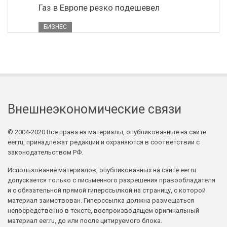
Газ в Европе резко подешевел
БИЗНЕС
Внешнеэкономические связи
© 2004-2020 Все права на материалы, опубликованные на сайте
eer.ru, принадлежат редакции и охраняются в соответствии с
законодательством РФ.
Использование материалов, опубликованных на сайте eer.ru
допускается только с письменного разрешения правообладателя
и с обязательной прямой гиперссылкой на страницу, с которой
материал заимствован. Гиперссылка должна размещаться
непосредственно в тексте, воспроизводящем оригинальный
материал eer.ru, до или после цитируемого блока.