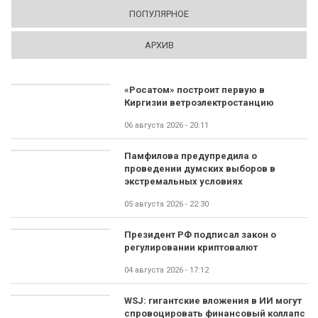
ПОПУЛЯРНОЕ
АРХИВ
«Росатом» построит первую в
Киргизии ветроэлектростанцию
06 августа 2026 - 20:11
Памфилова предупредила о
проведении думских выборов в
экстремальных условиях
05 августа 2026 - 22:30
Президент РФ подписал закон о
регулировании криптовалют
04 августа 2026 - 17:12
WSJ: гигантские вложения в ИИ могут
спровоцировать финансовый коллапс