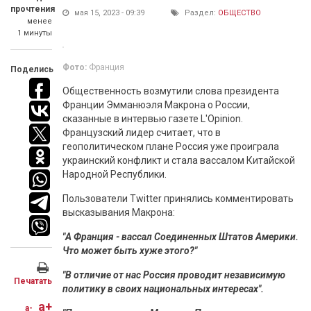
прочтения
мая 15, 2023 - 09:39
Раздел:
ОБЩЕСТВО
менее
1 минуты
Фото:
Франция
Поделись
Общественность возмутили слова президента
Франции Эмманюэля Макрона о России,
сказанные в интервью газете L'Opinion.
Французский лидер считает, что в
геополитическом плане Россия уже проиграла
украинский конфликт и стала вассалом Китайской
Народной Республики.
Пользователи Twitter принялись комментировать
высказывания Макрона:
"А Франция - вассал Соединенных Штатов Америки.
Что может быть хуже этого?"
"В отличие от нас Россия проводит независимую
Печатать
политику в своих национальных интересах".
a+
a-