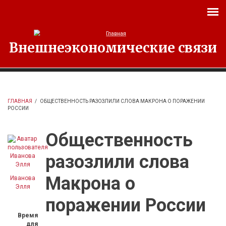
Перейти к основному содержанию
Внешнеэкономические связи
ГЛАВНАЯ
/
ОБЩЕСТВЕННОСТЬ РАЗОЗЛИЛИ СЛОВА МАКРОНА О ПОРАЖЕНИИ
РОССИИ
Общественность
разозлили слова
Макрона о
Иванова
Элля
поражении России
Время
для