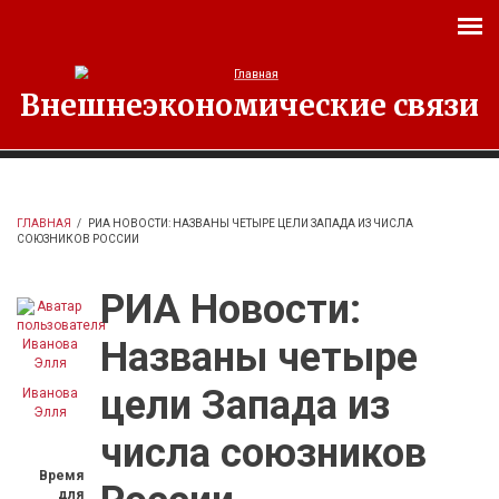
Перейти к основному содержанию
Внешнеэкономические связи
ГЛАВНАЯ
/
РИА НОВОСТИ: НАЗВАНЫ ЧЕТЫРЕ ЦЕЛИ ЗАПАДА ИЗ ЧИСЛА
СОЮЗНИКОВ РОССИИ
РИА Новости:
Названы четыре
цели Запада из
Иванова
Элля
числа союзников
Время
для