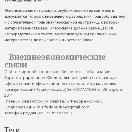
законодательством РФ.
Использование материалов, опубликованных на сайте eer.ru
допускается только с письменного разрешения правообладателя
и с обязательной прямой гиперссылкой на страницу, с которой
материал заимствован. Гиперссылка должна размещаться
непосредственно в тексте, воспроизводящем оригинальный
материал eer.ru, до или после цитируемого блока.
Внешнеэкономические
связи
Сайт о мировой экономике, бизнесе и глобализации
Зарегистрировано в Федеральная служба по надзору в
сфере связи, информационных технологий и массовых
коммуникаций (Роскомнадзор) Эл ФС77-57994 от 28 апреля
2014
Главный редактор и учредитель Федоренко М.А.
Email редакции: m.a.fedorenko@gmail.com.
Телефон редакции: +79859909990
Теги