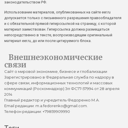
законодательством РФ.
Использование материалов, опубликованных на сайте eer.ru
допускается только с письменного разрешения правообладателя
и с обязательной прямой гиперссылкой на страницу, с которой
материал заимствован. Гиперссылка должна размещаться
непосредственно в тексте, воспроизводящем оригинальный
материал eer.ru, до или после цитируемого блока.
Внешнеэкономические
связи
Сайт о мировой экономике, бизнесе и глобализации
Зарегистрировано в Федеральная служба по надзору в
сфере связи, информационных технологий и массовых
коммуникаций (Роскомнадзор) Эл ФС77-57994 от 28 апреля
2014
Главный редактор и учредитель Федоренко М.А.
Email редакции: m.a.fedorenko@gmail.com.
Телефон редакции: +79859909990