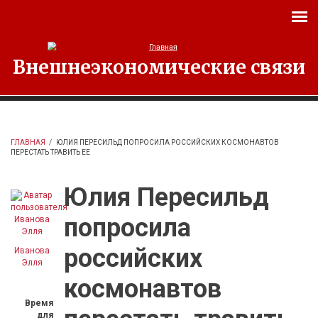
Перейти к основному содержанию
Внешнеэкономические связи
ГЛАВНАЯ
/
ЮЛИЯ ПЕРЕСИЛЬД ПОПРОСИЛА РОССИЙСКИХ КОСМОНАВТОВ
ПЕРЕСТАТЬ ТРАВИТЬ ЕЕ
Юлия Пересильд
попросила
российских
Иванова
Элля
космонавтов
Время
для