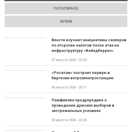
ПОПУЛЯРНОЕ
АРХИВ
Власти изучают инициативы селлеров
по отсрочке налогов после атак на
инфраструктуру «Вайлдберриз»
07 августа 2026 - 22:50
«Росатом» построит первую в
Киргизии ветроэлектростанцию
06 августа 2026 - 20:11
Памфилова предупредила о
проведении думских выборов в
экстремальных условиях
05 августа 2026 - 22:30