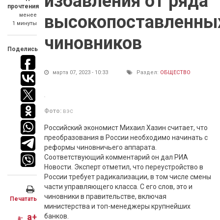
избавления от ряда
прочтения
менее
высокопоставленны
1 минуты
чиновников
Поделись
марта 07, 2023 - 10:33
Раздел:
ОБЩЕСТВО
Фото:
вэс
Российский экономист Михаил Хазин считает, что
преобразования в России необходимо начинать с
реформы чиновничьего аппарата.
Соответствующий комментарий он дал РИА
Новости. Эксперт отметил, что переустройство в
России требует радикализации, в том числе смены
части управляющего класса. С его слов, это и
чиновники в правительстве, включая
Печатать
министерства и топ-менеджеры крупнейших
a+
банков.
a-