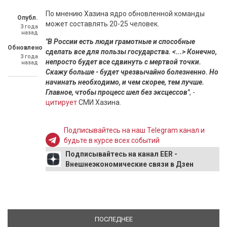
По мнению Хазина ядро обновленной команды
Опубл.
может составлять 20-25 человек.
3 года
назад
"В России есть люди грамотные и способные
Обновлено
сделать все для пользы государства. <...> Конечно,
3 года
непросто будет все сдвинуть с мертвой точки.
назад
Скажу больше - будет чрезвычайно болезненно. Но
начинать необходимо, и чем скорее, тем лучше.
Главное, чтобы процесс шел без эксцессов"
, -
цитирует
СМИ Хазина.
Подписывайтесь на наш Telegram канал и
будьте в курсе всех событий
Подписывайтесь на канал EER -
Внешнеэкономические связи в Дзен
ПОСЛЕДНЕЕ
(АКТИВНАЯ ВКЛАДКА)