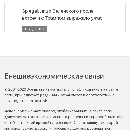
Spiegel: лицо Зеленского после
встречи с Трампом выражало ужас
ОБЩЕСТВО
Внешнеэкономические связи
© 2004-2020 Все права на материалы, опубликованные на сайте
eer.ru, принадлежат редакции и охраняются в соответствии с
законодательством РФ.
Использование материалов, опубликованных на сайте eer.ru
допускается только с письменного разрешения правообладателя
и с обязательной прямой гиперссылкой на страницу, с которой
материал заимствован. Гиперссылка должна размещаться