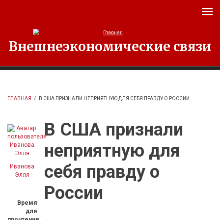
Перейти к основному содержанию
Внешнеэкономические связи
ГЛАВНАЯ
/
В США ПРИЗНАЛИ НЕПРИЯТНУЮ ДЛЯ СЕБЯ ПРАВДУ О РОССИИ
В США признали
неприятную для
себя правду о
Иванова
Элля
России
Время
для
прочтения