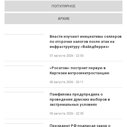
ПОПУЛЯРНОЕ
АРХИВ
Власти изучают инициативы селлеров
по отсрочке налогов после атак на
инфраструктуру «Вайлдберриз»
07 августа 2026 - 22:50
«Росатом» построит первую в
Киргизии ветроэлектростанцию
06 августа 2026 - 20:11
Памфилова предупредила о
проведении думских выборов в
экстремальных условиях
05 августа 2026 - 22:30
Президент РФ подписал закон о