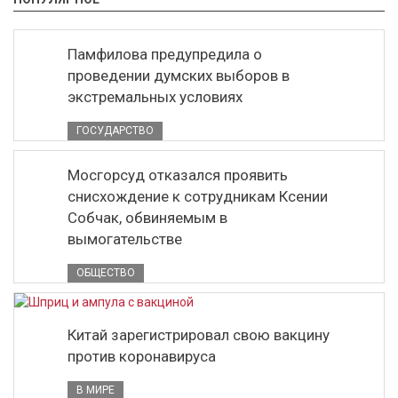
Памфилова предупредила о
проведении думских выборов в
экстремальных условиях
ГОСУДАРСТВО
Мосгорсуд отказался проявить
снисхождение к сотрудникам Ксении
Собчак, обвиняемым в
вымогательстве
ОБЩЕСТВО
Китай зарегистрировал свою вакцину
против коронавируса
В МИРЕ