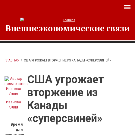
Перейти к основному содержанию
Внешнеэкономические связи
ГЛАВНАЯ
/
США УГРОЖАЕТ ВТОРЖЕНИЕ ИЗ КАНАДЫ «СУПЕРСВИНЕЙ»
США угрожает
вторжение из
Канады
Иванова
Элля
«суперсвиней»
Время
для
прочтения