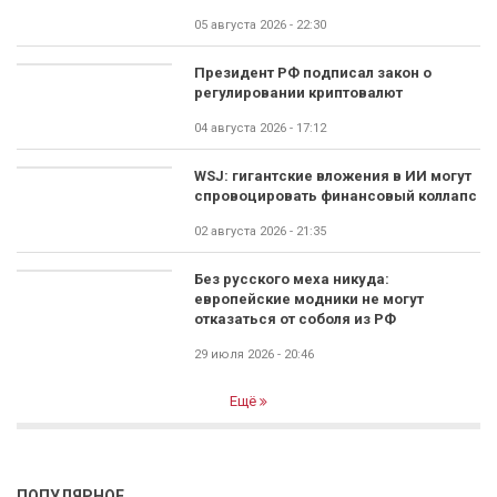
05 августа 2026 - 22:30
Президент РФ подписал закон о
регулировании криптовалют
04 августа 2026 - 17:12
WSJ: гигантские вложения в ИИ могут
спровоцировать финансовый коллапс
02 августа 2026 - 21:35
Без русского меха никуда:
европейские модники не могут
отказаться от соболя из РФ
29 июля 2026 - 20:46
Ещё
ПОПУЛЯРНОЕ