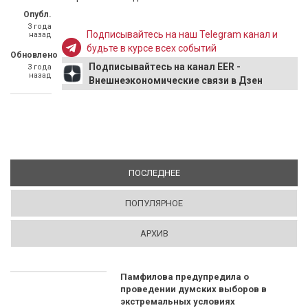
Опубл.
3 года
Подписывайтесь на наш Telegram канал и
назад
будьте в курсе всех событий
Обновлено
Подписывайтесь на канал EER -
3 года
назад
Внешнеэкономические связи в Дзен
ПОСЛЕДНЕЕ
(АКТИВНАЯ ВКЛАДКА)
ПОПУЛЯРНОЕ
АРХИВ
Памфилова предупредила о
проведении думских выборов в
экстремальных условиях