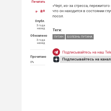
Печатать
«Черт, из-за стресса, пережитог
a+
что он находится в состоянии глу
a-
посол.
Опубл.
3 года
назад
Теги:
Обновлено
ПУТИН
БОЛЕЗНЬ ПУТИНА
3 года
назад
Подписывайтесь на наш Tele
Прочитано
Подписывайтесь на канал
0%