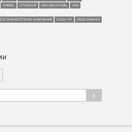
CHANEL
CITIGROUP
CNH INDUSTRIAL
CNN
ИЕ И ПРИОБРЕТЕНИЕ КОМПАНИЙ
COVID-19?
CREW DRAGON
ми