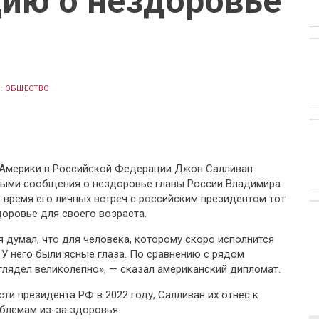
ию о нездоровье
:
ОБЩЕСТВО
Америки в Российской Федерации Джон Салливан
рными сообщения о нездоровье главы России Владимира
во время его личных встреч с российским президентом тот
оровье для своего возраста.
 я думал, что для человека, которому скоро исполнится
. У него были ясные глаза. По сравнению с рядом
лядел великолепно», — сказал американский дипломат.
ти президента РФ в 2022 году, Салливан их отнес к
облемам из-за здоровья.