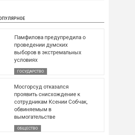
ОПУЛЯРНОЕ
Памфилова предупредила о
проведении думских
выборов в экстремальных
условиях
ГОСУДАРСТВО
Мосгорсуд отказался
проявить снисхождение к
сотрудникам Ксении Собчак,
обвиняемым в
вымогательстве
ОБЩЕСТВО