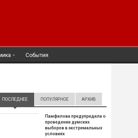
мика
События
ПОСЛЕДНЕЕ
(АКТИВНАЯ ВКЛАДКА)
ПОПУЛЯРНОЕ
АРХИВ
Памфилова предупредила о
проведении думских
выборов в экстремальных
условиях