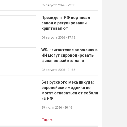
05 августа 2026 - 22:30
Президент РФ подписал
закон о регулировании
криптовалют
04 августа 2026 - 17:12
WSJ: гигантские вложения в
ИИ могут спровоцировать
финансовый коллапс
02 августа 2026 - 21:35
Без русского меха никуда:
европейские модники не
могут отказаться от соболя
из РФ
29 июля 2026 - 20:46
Ещё