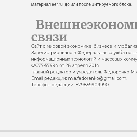
материал eer.ru, до или после цитируемого блока.
Внешнеэконом
связи
Сайт о мировой экономике, бизнесе и глобали
Зарегистрировано в Федеральная служба по на
информационных технологий и массовых комму
ФС77-57994 от 28 апреля 2014
Главный редактор и учредитель Федоренко М.
Email редакции: m.a.fedorenko@gmail.com.
Телефон редакции: +79859909990