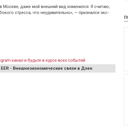
о в Москве, даже мой внешний вид изменился. Я считаю,
бокого стресса, что неудивительно», — признался экс-
П
gram канал и будьте в курсе всех событий
 EER - Внешнеэкономические связи в Дзен