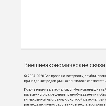
Внешнеэкономические связи
© 2004-2020 Все права на материалы, опубликованны
принадлежат редакции и охраняются в соответстви
Использование материалов, опубликованных на сайт
письменного разрешения правообладателя и с обя
гиперссылкой на страницу, с которой материал за
размещаться непосредственно в тексте, воспрои