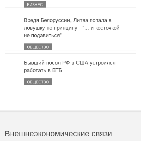
БИЗНЕС
Вредя Белоруссии, Литва попала в
ловушку по принципу - "... и косточкой
не подавиться"
ОБЩЕСТВО
Бывший посол РФ в США устроился
работать в ВТБ
ОБЩЕСТВО
Внешнеэкономические связи