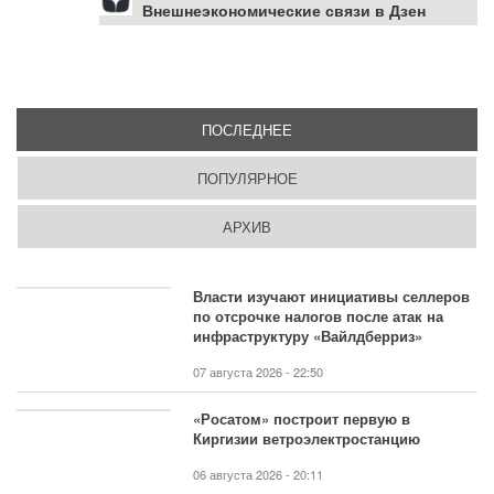
Внешнеэкономические связи в Дзен
ПОСЛЕДНЕЕ
(АКТИВНАЯ ВКЛАДКА)
ПОПУЛЯРНОЕ
АРХИВ
Власти изучают инициативы селлеров
по отсрочке налогов после атак на
инфраструктуру «Вайлдберриз»
07 августа 2026 - 22:50
«Росатом» построит первую в
Киргизии ветроэлектростанцию
06 августа 2026 - 20:11