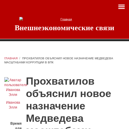
Перейти к основному содержанию
Внешнеэкономические связи
ГЛАВНАЯ
/
ПРОХВАТИЛОВ ОБЪЯСНИЛ НОВОЕ НАЗНАЧЕНИЕ МЕДВЕДЕВА
МАСШТАБАМИ КОРРУПЦИИ В ВПК
Прохватилов
объяснил новое
назначение
Иванова
Элля
Медведева
Время
для