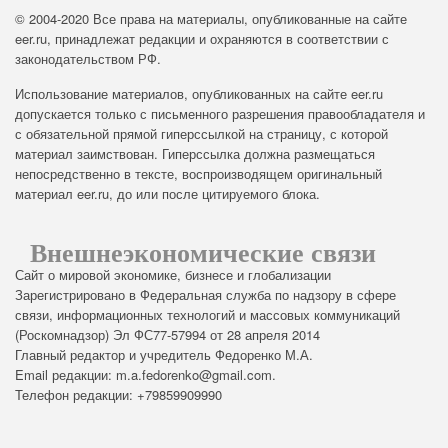
© 2004-2020 Все права на материалы, опубликованные на сайте
eer.ru, принадлежат редакции и охраняются в соответствии с
законодательством РФ.
Использование материалов, опубликованных на сайте eer.ru
допускается только с письменного разрешения правообладателя и
с обязательной прямой гиперссылкой на страницу, с которой
материал заимствован. Гиперссылка должна размещаться
непосредственно в тексте, воспроизводящем оригинальный
материал eer.ru, до или после цитируемого блока.
Внешнеэкономические связи
Сайт о мировой экономике, бизнесе и глобализации
Зарегистрировано в Федеральная служба по надзору в сфере
связи, информационных технологий и массовых коммуникаций
(Роскомнадзор) Эл ФС77-57994 от 28 апреля 2014
Главный редактор и учредитель Федоренко М.А.
Email редакции: m.a.fedorenko@gmail.com.
Телефон редакции: +79859909990