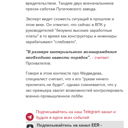
вредительством. Тандем двух военачальников
пресек саботаж Путиловского завода.
Эксперт видит схожесть ситуаций в прошлом и
этом веке. Он отметил, что сейчас в ВПК у
руководителей "безумно высокие заработные
платы" в то время как конструкторы и инженеры
зарабатывают "слабовато".
"В размере материального вознаграждения
необходимо навести порядок"
, -
считает
Прохватилов.
Говоря в этом контексте про Медведева,
специалист считает, что к его "рукам ничего
прилипать не будет", однако сомневается, что у
экс-премьера хватит возможностей контролировать
военно-промышленное лобби.
Подписывайтесь на наш Telegram канал и
будьте в курсе всех событий
Подписывайтесь на канал EER -