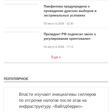
Памфилова предупредила о
проведении думских выборов в
экстремальных условиях
05 августа 2026 - 22:30
Президент РФ подписал закон о
регулировании криптовалют
04 августа 2026 - 17:12
Ещё
ПОПУЛЯРНОЕ
Власти изучают инициативы селлеров
по отсрочке налогов после атак на
инфраструктуру «Вайлдберриз»