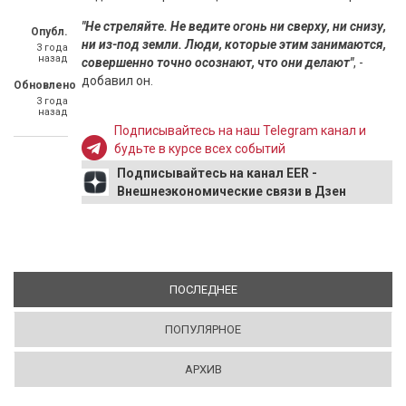
"Не стреляйте. Не ведите огонь ни сверху, ни снизу,
Опубл.
ни из-под земли. Люди, которые этим занимаются,
3 года
назад
совершенно точно осознают, что они делают"
, -
добавил он.
Обновлено
3 года
назад
Подписывайтесь на наш Telegram канал и
будьте в курсе всех событий
Подписывайтесь на канал EER -
Внешнеэкономические связи в Дзен
ПОСЛЕДНЕЕ
(АКТИВНАЯ ВКЛАДКА)
ПОПУЛЯРНОЕ
АРХИВ