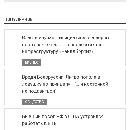
ПОПУЛЯРНОЕ
Власти изучают инициативы селлеров
по отсрочке налогов после атак на
инфраструктуру «Вайлдберриз»
БИЗНЕС
Вредя Белоруссии, Литва попала в
ловушку по принципу - "... и косточкой
не подавиться"
ОБЩЕСТВО
Бывший посол РФ в США устроился
работать в ВТБ