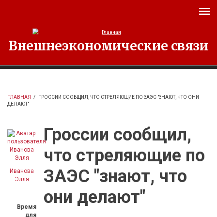
Перейти к основному содержанию
Внешнеэкономические связи
ГЛАВНАЯ
/
ГРОССИИ СООБЩИЛ, ЧТО СТРЕЛЯЮЩИЕ ПО ЗАЭС "ЗНАЮТ, ЧТО ОНИ
ДЕЛАЮТ"
Гроссии сообщил,
что стреляющие по
ЗАЭС "знают, что
Иванова
Элля
они делают"
Время
для