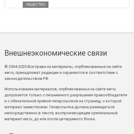
ОБЩЕСТВО
Внешнеэкономические связи
© 2004-2020 Все права на материалы, опубликованные на сайте
eer.ru, принадлежат редакции и охраняются в соответствии с
законодательством РФ.
Использование материалов, опубликованных на сайте eer.ru
допускается только с письменного разрешения правообладателя
и с обязательной прямой гиперссылкой на страницу, с которой
материал заимствован. Гиперссылка должна размещаться
непосредственно в тексте, воспроизводящем оригинальный
материал eer.ru, до или после цитируемого блока.