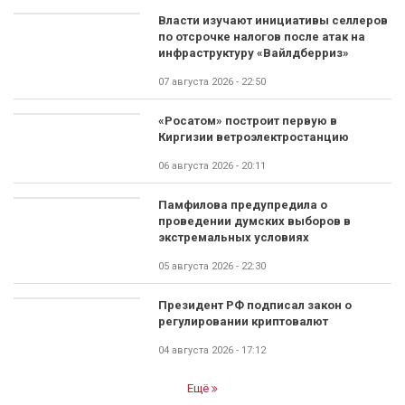
Власти изучают инициативы селлеров
по отсрочке налогов после атак на
инфраструктуру «Вайлдберриз»
07 августа 2026 - 22:50
«Росатом» построит первую в
Киргизии ветроэлектростанцию
06 августа 2026 - 20:11
Памфилова предупредила о
проведении думских выборов в
экстремальных условиях
05 августа 2026 - 22:30
Президент РФ подписал закон о
регулировании криптовалют
04 августа 2026 - 17:12
Ещё