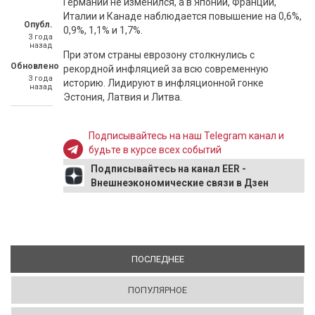
Германии не изменился, а в Японии, Франции,
Италии и Канаде наблюдается повышение на 0,6%,
Опубл.
0,9%, 1,1% и 1,7%.
3 года
назад
При этом страны еврозону столкнулись с
Обновлено
рекордной инфляцией за всю современную
3 года
историю. Лидируют в инфляционной гонке
назад
Эстония, Латвия и Литва.
Подписывайтесь на наш Telegram канал и
будьте в курсе всех событий
Подписывайтесь на канал EER -
Внешнеэкономические связи в Дзен
ПОСЛЕДНЕЕ
(АКТИВНАЯ ВКЛАДКА)
ПОПУЛЯРНОЕ