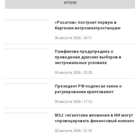
АРХИВ
«Росатом» построит первую в
Киргизии ветроэлектростанцию
06 августа 2026 - 20:11
Памфилова предупредила о
проведении думских выборов в
экстремальных условиях
05 августа 2026 - 22:30
Президент РФ подписал закон о
регулировании криптовалют
04 августа 2026 - 17:12
WSJ: гигантские вложения в ИИ могут
спровоцировать финансовый коллапс
02 августа 2026 - 21:35