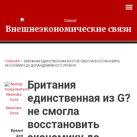
Перейти к основному содержанию
Внешнеэкономические связи
ГЛАВНАЯ
/
БРИТАНИЯ ЕДИНСТВЕННАЯ ИЗ G? НЕ СМОГЛА ВОССТАНОВИТЬ
ЭКОНОМИКУ ДО ДОПАНДЕМИЙНОГО УРОВНЯ
Британия
единственная из G?
не смогла
Иванова
Элля
восстановить
Время
для