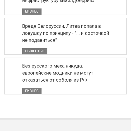
инфраструктуру «Вайлдберриз»
БИЗНЕС
Вредя Белоруссии, Литва попала в
ловушку по принципу - "... и косточкой
не подавиться"
ОБЩЕСТВО
Без русского меха никуда:
европейские модники не могут
отказаться от соболя из РФ
БИЗНЕС