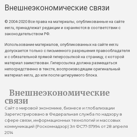
Внешнеэкономические связи
© 2004-2020 Все права на материалы, опубликованные на сайте
eer.ru, принадлежат редакции и охраняются в соответствии с
законодательством РФ.
Использование материалов, опубликованных на сайте eer.ru
допускается только с письменного разрешения правообладателя
и с обязательной прямой гиперссылкой на страницу, с которой
материал заимствован. Гиперссылка должна размещаться
непосредственно в тексте, воспроизводящем оригинальный
материал eer.ru, до или после цитируемого блока.
Внешнеэкономические
связи
Сайт о мировой экономике, бизнесе и глобализации
Зарегистрировано в Федеральная служба по надзору в
сфере связи, информационных технологий и массовых
коммуникаций (Роскомнадзор) Эл ФС77-57994 от 28 апреля
2014