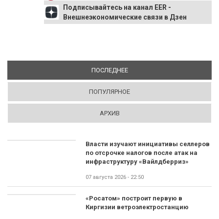
Подписывайтесь на канал EER -
Внешнеэкономические связи в Дзен
ПОСЛЕДНЕЕ
(АКТИВНАЯ ВКЛАДКА)
ПОПУЛЯРНОЕ
АРХИВ
Власти изучают инициативы селлеров
по отсрочке налогов после атак на
инфраструктуру «Вайлдберриз»
07 августа 2026 - 22:50
«Росатом» построит первую в
Киргизии ветроэлектростанцию