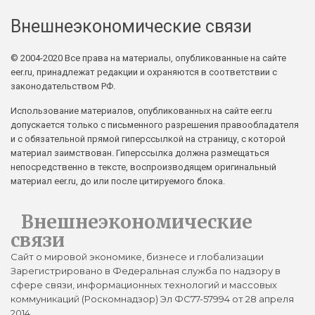
Внешнеэкономические связи
© 2004-2020 Все права на материалы, опубликованные на сайте
eer.ru, принадлежат редакции и охраняются в соответствии с
законодательством РФ.
Использование материалов, опубликованных на сайте eer.ru
допускается только с письменного разрешения правообладателя
и с обязательной прямой гиперссылкой на страницу, с которой
материал заимствован. Гиперссылка должна размещаться
непосредственно в тексте, воспроизводящем оригинальный
материал eer.ru, до или после цитируемого блока.
Внешнеэкономические
связи
Сайт о мировой экономике, бизнесе и глобализации
Зарегистрировано в Федеральная служба по надзору в
сфере связи, информационных технологий и массовых
коммуникаций (Роскомнадзор) Эл ФС77-57994 от 28 апреля
2014