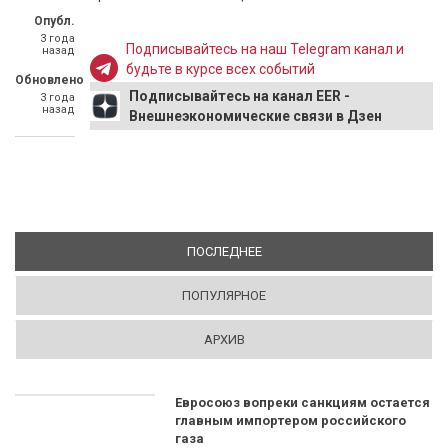
Опубл.
3 года
Подписывайтесь на наш Telegram канал и
назад
будьте в курсе всех событий
Обновлено
Подписывайтесь на канал EER -
3 года
назад
Внешнеэкономические связи в Дзен
ПОСЛЕДНЕЕ
(АКТИВНАЯ ВКЛАДКА)
ПОПУЛЯРНОЕ
АРХИВ
Евросоюз вопреки санкциям остается
главным импортером российского
газа