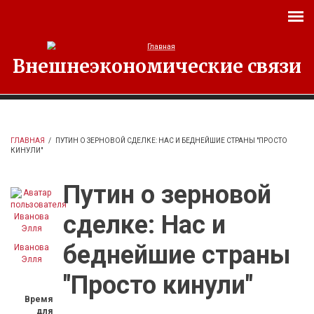
Перейти к основному содержанию
Внешнеэкономические связи
ГЛАВНАЯ
/
ПУТИН О ЗЕРНОВОЙ СДЕЛКЕ: НАС И БЕДНЕЙШИЕ СТРАНЫ "ПРОСТО
КИНУЛИ"
Путин о зерновой
сделке: Нас и
беднейшие страны
Иванова
Элля
"Просто кинули"
Время
для