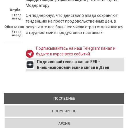
Модератору.
Опубл.
3 года
Он подчеркнул, что действия Запада сохраняют
назад
тенденцию на прост продовольственных цен, в
результате все большее число стран сталкиваются
Обновлено
3 года
с трудностями в продуктовых поставках.
назад
Подписывайтесь на наш Telegram канал и
будьте в курсе всех событий
Подписывайтесь на канал EER -
Внешнеэкономические связи в Дзен
ПОСЛЕДНЕЕ
(АКТИВНАЯ ВКЛАДКА)
ПОПУЛЯРНОЕ
АРХИВ