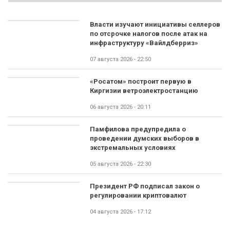
Власти изучают инициативы селлеров
по отсрочке налогов после атак на
инфраструктуру «Вайлдберриз»
07 августа 2026 - 22:50
«Росатом» построит первую в
Киргизии ветроэлектростанцию
06 августа 2026 - 20:11
Памфилова предупредила о
проведении думских выборов в
экстремальных условиях
05 августа 2026 - 22:30
Президент РФ подписал закон о
регулировании криптовалют
04 августа 2026 - 17:12