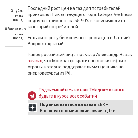
Последний рост цен на газ для потребителей
Опубл.
произошел 1 июля текущего года. Latvijas Vēstnesis
3 года
назад
подняла стоимость на 65-90% в зависимости от
категорий потребителей.
Обновлено
3 года
Есть ли порог у бесконечного роста цен в Латвии?
назад
Вопрос открытый.
Ранее российский вице-премьер Александр Новак
заявил
, что Москва прекратит поставки нефти в
страны, которые поддержат лимит ценника на
энергоресурсы из РФ.
Подписывайтесь на наш Telegram канал и
будьте в курсе всех событий
Подписывайтесь на канал EER -
Внешнеэкономические связи в Дзен