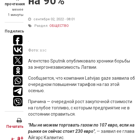
на 90%
прочтения
менее
1 минуты
сентября 02, 2022 - 08:01
Раздел:
ОБЩЕСТВО
Поделись
Фото:
вэс
Агентство Sputnik опубликовало хроники борьбы
за энергонезависимость Латвии.
Сообщается, что компания Latvijas gaze заявила об
очередном повышении тарифов на газ этой
осенью.
Причина — очередной рост закупочной стоимости
на голубое топливо, с которым предприятие не в
состоянии справиться.
"Мы не можем торговать газом по 107 евро, если на
Печатать
рынке он сейчас стоит 230 евро"
, — заявил ее глава
a+
Айгарс Калвитис.
a-