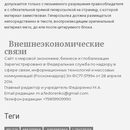
допускается только с письменного разрешения правообладателя
и с обязательной прямой гиперссылкой на страницу, с которой
материал заимствован. Гиперссылка должна размещаться
непосредственно в тексте, воспроизводящем оригинальный
материал eer.ru, до или после цитируемого блока.
Внешнеэкономические
связи
Сайт о мировой экономике, бизнесе и глобализации
Зарегистрировано в Федеральная служба по надзору в
сфере связи, информационных технологий и массовых
коммуникаций (Роскомнадзор) Эл ФС77-57994 от 28 апреля
2014
Главный редактор и учредитель Федоренко М.А.
Email редакции: m.a.fedorenko@gmail.com.
Телефон редакции: +79859909990
Теги
#PUTIN
#АВДЕЕВКА
. КИБЕРАТАКИ
1 СЕНТЯБРЯ