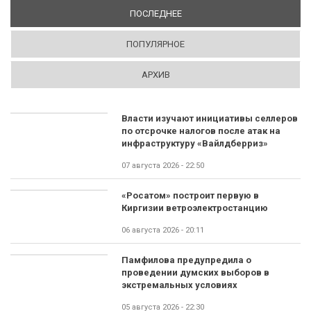
ПОСЛЕДНЕЕ
(АКТИВНАЯ ВКЛАДКА)
ПОПУЛЯРНОЕ
АРХИВ
Власти изучают инициативы селлеров
по отсрочке налогов после атак на
инфраструктуру «Вайлдберриз»
07 августа 2026 - 22:50
«Росатом» построит первую в
Киргизии ветроэлектростанцию
06 августа 2026 - 20:11
Памфилова предупредила о
проведении думских выборов в
экстремальных условиях
05 августа 2026 - 22:30