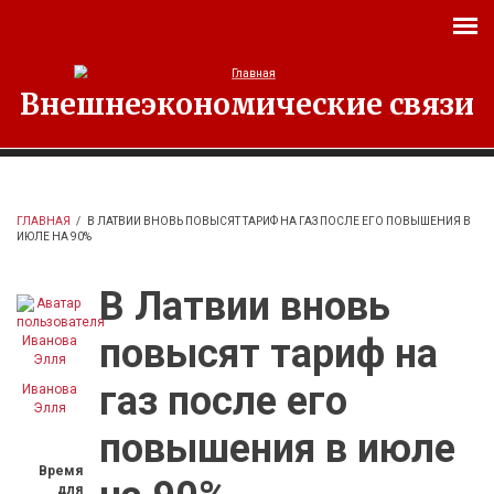
Перейти к основному содержанию
Внешнеэкономические связи
ГЛАВНАЯ
/
В ЛАТВИИ ВНОВЬ ПОВЫСЯТ ТАРИФ НА ГАЗ ПОСЛЕ ЕГО ПОВЫШЕНИЯ В
ИЮЛЕ НА 90%
В Латвии вновь
повысят тариф на
газ после его
Иванова
Элля
повышения в июле
Время
для