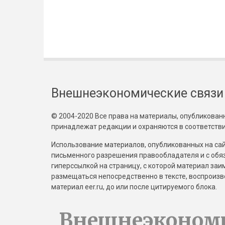
Внешнеэкономические связи
© 2004-2020 Все права на материалы, опубликованны
принадлежат редакции и охраняются в соответстви
Использование материалов, опубликованных на сайт
письменного разрешения правообладателя и с обя
гиперссылкой на страницу, с которой материал за
размещаться непосредственно в тексте, воспрои
материал eer.ru, до или после цитируемого блока.
Внешнеэконом