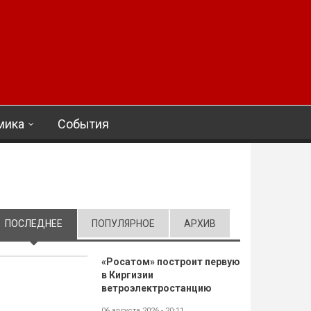
мика
События
ПОСЛЕДНЕЕ
(АКТИВНАЯ ВКЛАДКА)
ПОПУЛЯРНОЕ
АРХИВ
«Росатом» построит первую
в Киргизии
ветроэлектростанцию
06 августа 2026 - 20:11