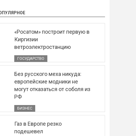
ОПУЛЯРНОЕ
«Росатом» построит первую в
Киргизии
ветроэлектростанцию
ГОСУДАРСТВО
Без русского меха никуда:
европейские модники не
могут отказаться от соболя из
РФ
БИЗНЕС
Газ в Европе резко
подешевел