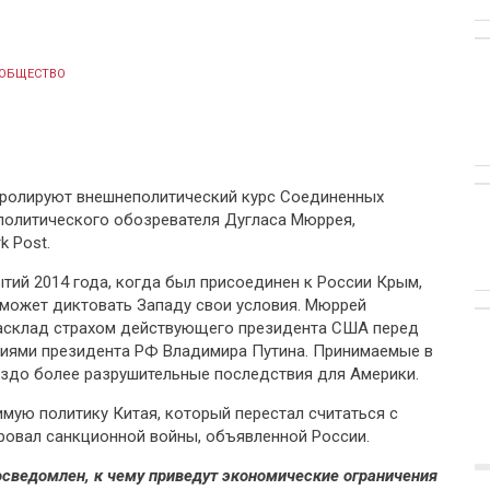
ОБЩЕСТВО
тролируют внешнеполитический курс Соединенных
политического обозревателя Дугласа Мюррея,
k Post.
ытий 2014 года, когда был присоединен к России Крым,
 может диктовать Западу свои условия. Мюррей
расклад страхом действующего президента США перед
иями президента РФ Владимира Путина. Принимаемые в
аздо более разрушительные последствия для Америки.
мую политику Китая, который перестал считаться с
провал санкционной войны, объявленной России.
осведомлен, к чему приведут экономические ограничения