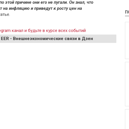
о этой причине они его не пугали. Он знал, что
 на инфляцию и приведут к росту цен на
П
татье.
gram канал и будьте в курсе всех событий
 EER - Внешнеэкономические связи в Дзен