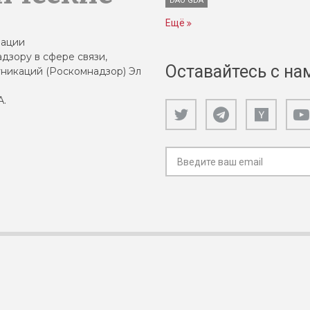
DAO GDA
Ещё
зации
дзору в сфере связи,
Оставайтесь с на
никаций (Роскомнадзор) Эл
А.