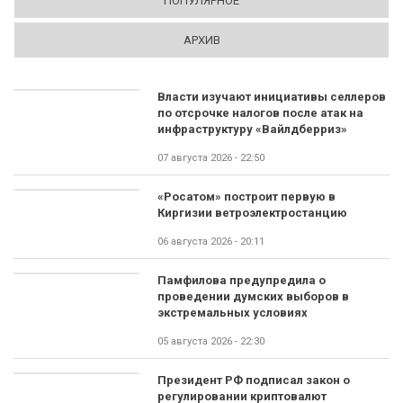
ПОПУЛЯРНОЕ
АРХИВ
Власти изучают инициативы селлеров
по отсрочке налогов после атак на
инфраструктуру «Вайлдберриз»
07 августа 2026 - 22:50
«Росатом» построит первую в
Киргизии ветроэлектростанцию
06 августа 2026 - 20:11
Памфилова предупредила о
проведении думских выборов в
экстремальных условиях
05 августа 2026 - 22:30
Президент РФ подписал закон о
регулировании криптовалют