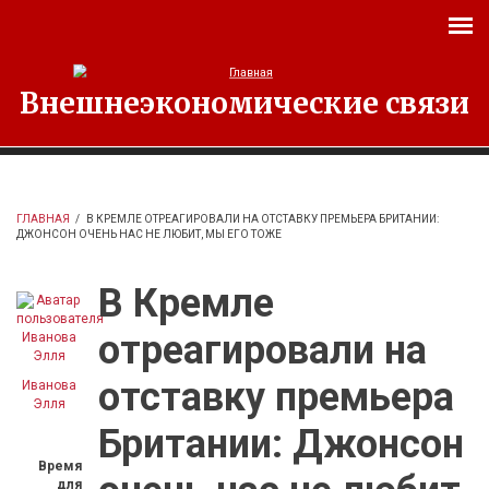
Перейти к основному содержанию
Внешнеэкономические связи
ГЛАВНАЯ
/
В КРЕМЛЕ ОТРЕАГИРОВАЛИ НА ОТСТАВКУ ПРЕМЬЕРА БРИТАНИИ:
ДЖОНСОН ОЧЕНЬ НАС НЕ ЛЮБИТ, МЫ ЕГО ТОЖЕ
В Кремле
отреагировали на
отставку премьера
Иванова
Элля
Британии: Джонсон
Время
для